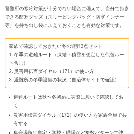
避難所の寒冷対策が十分でない場合に備えて、自分で持参
できる防寒グッズ（スリーピングバッグ・防寒インナー
等）を持ち出し袋に加えておくことも有効な対策です。
家族で確認しておきたい冬の避難3点セット：
1. 冬季の避難ルート（凍結・積雪を想定した代替ルー
ト含む）
2. 災害用伝言ダイヤル（171）の使い方
3. 避難所の冬季設備の状況（自治体サイトで確認）
避難ルートは秋〜冬初めに実際に歩いて確認してお
く
災害用伝言ダイヤル（171）の使い方を家族全員で共
有する
集合場所は自宅・学校・職場など複数パターンで決