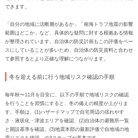
できます。
「自分の地域に活断層があるか」「南海トラフ地震の影響
範囲はどこか」など、具体的な疑問に対する根拠ある情報
が整理されています。自治体の防災計画もこの評価をベー
スにしていることが多いため、自治体の防災資料と合わせ
て参照するとより正確な理解につながります。
冬を迎える前に行う地域リスク確認の手順
毎年秋〜11月を目安に、以下の手順で地域リスクの確認
を行うことを習慣にすると、冬の備えの精度が上がりま
す。手順は、(1)ハザードマップで自宅周辺の揺れやす
さ・液状化・津波エリアを確認、(2)自治体の避難所一覧
と開設基準を確認、(3)地震本部の最新評価で自地域の地
震リスクを確認、の3ステップが基本です。