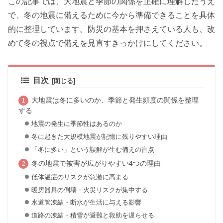
この記事では、大地震と季節の関係を正確に理解したうえ
で、冬の地震に備えるために今から準備できることを具体
的に整理しています。防災の基本を押さえている人も、改
めて冬の視点で備えを見直すきっかけにしてください。
目次
大地震は冬に多いのか、季節と発生頻度の関係を整理
する
地震の発生に季節性はあるのか
冬に起きた大規模地震が記憶に残りやすい理由
「冬に多い」という誤解が生む備えの盲点
冬の地震で被害が広がりやすい4つの理由
低体温症のリスクが急激に高まる
暖房器具の倒壊・火災リスクが集中する
水道管凍結・断水が生活に与える影響
道路の凍結・積雪が避難と救助を遅らせる