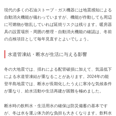
現代の多くの石油ストーブ・ガス機器には地震感知による
自動消火機能が備わっていますが、機能が作動しても周辺
に可燃物が散乱していれば延焼リスクは残ります。暖房器
具の設置場所・周囲の整理・自動消火機能の確認は、冬前
の点検項目として毎年見直すとよいでしょう。
水道管凍結・断水が生活に与える影響
冬の大地震では、揺れによる配管破損に加えて、気温低下
による水道管凍結が重なることがあります。2024年の能
登半島地震では、断水が長期化したうえに寒冷な気候条件
が重なり、給水活動や生活再建が困難を極めました。
断水時の飲料水・生活用水の確保は防災備蓄の基本です
が、冬は水を運ぶ体力的な負担も大きくなります。飲料水