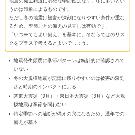
地震の発生頻度に明確な季節性はなく、冬に多いとい
うのは印象によるものです。
ただし冬の地震は被害が深刻になりやすい条件が重な
るため、季節ごとの備えの見直しは有効です。
「いつ来てもよい備え」を基本に、冬ならではのリス
クをプラスで考えるとよいでしょう。
地震発生頻度に季節パターンは統計的に確認されて
いない
冬の大規模地震が記憶に残りやすいのは被害の深刻
さと時期のインパクトによる
関東大震災（9月）・東日本大震災（3月）など大規
模地震は季節を問わない
特定季節への油断が備えの穴になるため、通年での
備えが基本