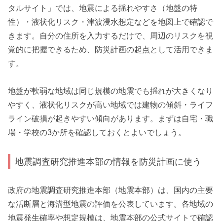
タルサイト」では、地震による揺れやすさ（地盤の特
性）・液状化リスク・津波浸水想定などを地図上で確認で
きます。自分の住所を入力するだけで、周辺のリスクを視
覚的に把握できるため、防災計画の起点として活用できま
す。
地盤が軟弱な地域は同じ規模の地震でも揺れが大きくなり
やすく、液状化リスクが高い地域では建物の傾斜・ライフ
ライン破損が起きやすい傾向があります。まずは自宅・職
場・学校の3か所を確認しておくとよいでしょう。
地震調査研究推進本部の情報を防災計画に使う
政府の地震調査研究推進本部（地震本部）は、国内の主要
な活断層と海溝型地震の評価を公表しています。各地域の
地震発生確率や想定規模は、地震本部の公式サイトで確認