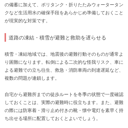
の備蓄に加えて、ポリタンク・折りたたみウォータータン
クなど生活用水の確保手段をあらかじめ準備しておくこと
が現実的な対策です。
道路の凍結・積雪が避難と救助を遅らせる
積雪・凍結地域では、地震後の避難行動そのものが通常よ
り困難になります。転倒による二次的な怪我リスク、車に
よる避難での立ち往生、救急・消防車両の到達遅延など、
複数の問題が連鎖します。
自宅から避難所までの徒歩ルートを冬季の状態で一度確認
しておくことは、実際の避難時に役立ちます。また、避難
の際には防寒着・滑り止め付きの靴・懐中電灯を素早く持
ち出せる場所に配置しておくとよいでしょう。