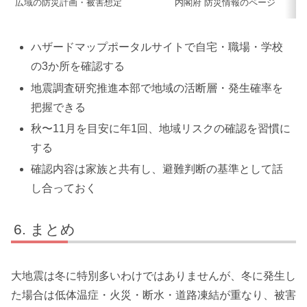
広域の防災計画・被害想定
内閣府 防災情報のページ
ハザードマップポータルサイトで自宅・職場・学校
の3か所を確認する
地震調査研究推進本部で地域の活断層・発生確率を
把握できる
秋〜11月を目安に年1回、地域リスクの確認を習慣に
する
確認内容は家族と共有し、避難判断の基準として話
し合っておく
まとめ
大地震は冬に特別多いわけではありませんが、冬に発生し
た場合は低体温症・火災・断水・道路凍結が重なり、被害