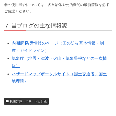
器の使用可否については、各自治体や公的機関の最新情報を必ず
ご確認ください。
当ブログの主な情報源
内閣府 防災情報のページ（国の防災基本情報・制
度・ガイドライン）
気象庁（地震・津波・火山・気象警報などの一次情
報）
ハザードマップポータルサイト（国土交通省／国土
地理院）
災害知識・ハザードと計画