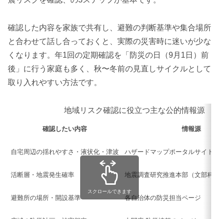
確認した内容を家族で共有し、避難の判断基準や集合場所
と合わせて話し合っておくと、実際の災害時に迷いが少な
くなります。年1回の定期確認を「防災の日（9月1日）前
後」に行う家庭も多く、秋〜冬前の見直しサイクルとして
取り入れやすい方法です。
地域リスク確認に役立つ主な公的情報源
確認したい内容
情報源
自宅周辺の揺れやすさ・液状化・津波
ハザードマップポータルサイト
活断層・地震発生確率
地震調査研究推進本部（文部科
スクロールできます
避難所の場所・開設基準
各自治体の防災担当ページ