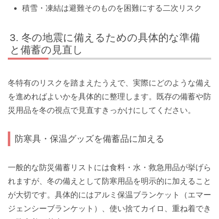
積雪・凍結は避難そのものを困難にする二次リスク
冬の地震に備えるための具体的な準備
と備蓄の見直し
冬特有のリスクを踏まえたうえで、実際にどのような備え
を進めればよいかを具体的に整理します。既存の備蓄や防
災用品を冬の視点で見直すきっかけにしてください。
防寒具・保温グッズを備蓄品に加える
一般的な防災備蓄リストには食料・水・救急用品が挙げら
れますが、冬の備えとして防寒用品を明示的に加えること
が大切です。具体的にはアルミ保温ブランケット（エマー
ジェンシーブランケット）、使い捨てカイロ、重ね着でき