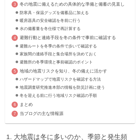
冬の地震に備えるための具体的な準備と備蓄の見直し
防寒具・保温グッズを備蓄品に加える
暖房器具の安全確認を冬前に行う
水の備蓄量を冬仕様で再計算する
避難行動と連絡手段を冬の条件で事前に確認する
避難ルートを冬季の条件で歩いて確認する
家族間の連絡手段と集合場所を決めておく
避難所の冬季環境と事前確認のポイント
地域の地震リスクを知り、冬の備えに活かす
ハザードマップで地震リスクを確認する方法
地震調査研究推進本部の情報を防災計画に使う
冬を迎える前に行う地域リスク確認の手順
まとめ
当ブログの主な情報源
大地震は冬に多いのか、季節と発生頻