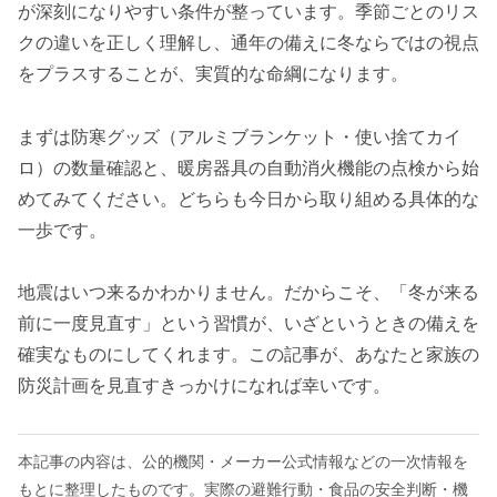
が深刻になりやすい条件が整っています。季節ごとのリス
クの違いを正しく理解し、通年の備えに冬ならではの視点
をプラスすることが、実質的な命綱になります。
まずは防寒グッズ（アルミブランケット・使い捨てカイ
ロ）の数量確認と、暖房器具の自動消火機能の点検から始
めてみてください。どちらも今日から取り組める具体的な
一歩です。
地震はいつ来るかわかりません。だからこそ、「冬が来る
前に一度見直す」という習慣が、いざというときの備えを
確実なものにしてくれます。この記事が、あなたと家族の
防災計画を見直すきっかけになれば幸いです。
本記事の内容は、公的機関・メーカー公式情報などの一次情報を
もとに整理したものです。実際の避難行動・食品の安全判断・機