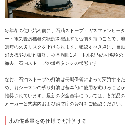
毎年冬の使い始め前に、石油ストーブ・ガスファンヒータ
ー・電気暖房機器の状態を確認する習慣を持つことで、地
震時の火災リスクを下げられます。確認すべき点は、自動
消火機能の動作確認、器具周囲1メートル以内の可燃物の
撤去、石油ストーブの燃料タンクの状態です。
なお、石油ストーブの灯油は長期保管によって変質するた
め、前シーズンの残り灯油は基本的に使用を避けることが
推奨されています。最新の安全基準については、各製品の
メーカー公式案内および消防庁の資料をご確認ください。
水の備蓄量を冬仕様で再計算する