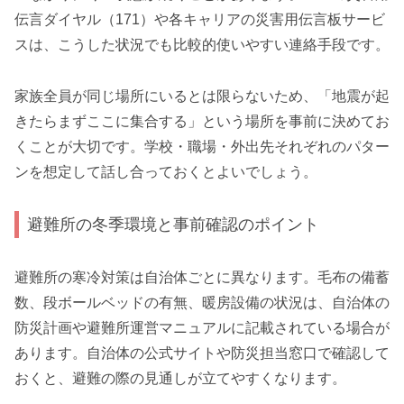
伝言ダイヤル（171）や各キャリアの災害用伝言板サービ
スは、こうした状況でも比較的使いやすい連絡手段です。
家族全員が同じ場所にいるとは限らないため、「地震が起
きたらまずここに集合する」という場所を事前に決めてお
くことが大切です。学校・職場・外出先それぞれのパター
ンを想定して話し合っておくとよいでしょう。
避難所の冬季環境と事前確認のポイント
避難所の寒冷対策は自治体ごとに異なります。毛布の備蓄
数、段ボールベッドの有無、暖房設備の状況は、自治体の
防災計画や避難所運営マニュアルに記載されている場合が
あります。自治体の公式サイトや防災担当窓口で確認して
おくと、避難の際の見通しが立てやすくなります。