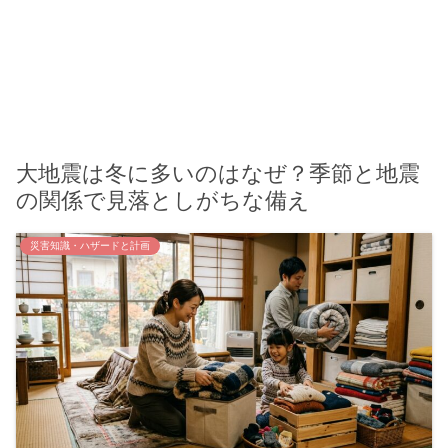
大地震は冬に多いのはなぜ？季節と地震
の関係で見落としがちな備え
災害知識・ハザードと計画