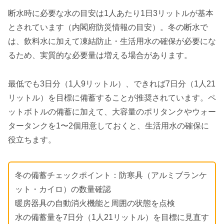
断水時に必要な水の目安は1人あたり1日3リットルが基本
とされています（内閣府防災情報の目安）。冬の断水で
は、飲料水に加えて凍結防止・生活用水の確保が必要にな
るため、実質的な必要量は増える場合があります。
最低でも3日分（1人9リットル）、できれば7日分（1人21
リットル）を目標に備蓄することが推奨されています。ペ
ットボトルの備蓄に加えて、大容量のポリタンクやウォー
タータンクを1〜2個用意しておくと、生活用水の確保に
役立ちます。
冬の備蓄チェックポイント：防寒具（アルミブランケ
ット・カイロ）の数量確認
暖房器具の自動消火機能と周囲の状態を点検
水の備蓄量を7日分（1人21リットル）を目標に見直す