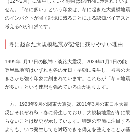
（12〜2月）に集中している傾向は統計的に示されていま
せん。「冬に多い」という印象は、冬に起きた大規模地震
のインパクトが強く記憶に残ることによる認知バイアスと
考えるのが自然です。
冬に起きた大規模地震が記憶に残りやすい理由
1995年1月17日の阪神・淡路大震災、2024年1月1日の能
登半島地震はいずれも冬の元日・早朝に発生し、被害の大
きさから強く印象に刻まれています。これらが「冬＝地震
が多い」という連想を強めている面があります。
一方、1923年9月の関東大震災、2011年3月の東日本大震
災はそれぞれ秋・春に発生しており、大規模地震が冬に限
らないことは歴史が示しています。特定の季節に注目する
よりも、いつ発生しても対応できる備えを整えることが基