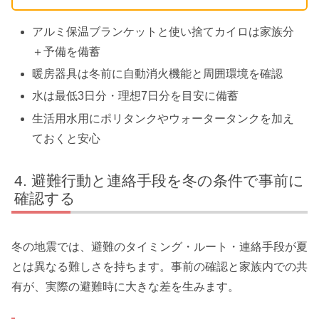
アルミ保温ブランケットと使い捨てカイロは家族分
＋予備を備蓄
暖房器具は冬前に自動消火機能と周囲環境を確認
水は最低3日分・理想7日分を目安に備蓄
生活用水用にポリタンクやウォータータンクを加え
ておくと安心
避難行動と連絡手段を冬の条件で事前に
確認する
冬の地震では、避難のタイミング・ルート・連絡手段が夏
とは異なる難しさを持ちます。事前の確認と家族内での共
有が、実際の避難時に大きな差を生みます。