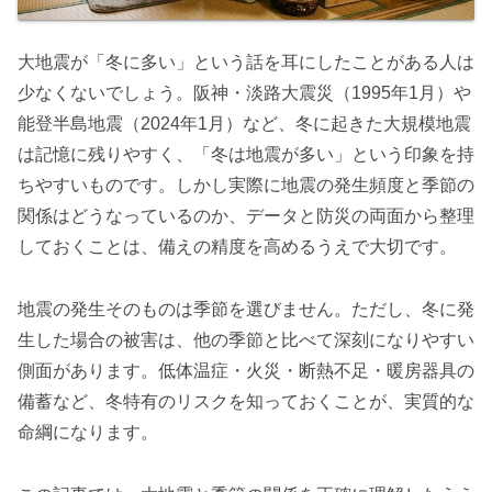
大地震が「冬に多い」という話を耳にしたことがある人は
少なくないでしょう。阪神・淡路大震災（1995年1月）や
能登半島地震（2024年1月）など、冬に起きた大規模地震
は記憶に残りやすく、「冬は地震が多い」という印象を持
ちやすいものです。しかし実際に地震の発生頻度と季節の
関係はどうなっているのか、データと防災の両面から整理
しておくことは、備えの精度を高めるうえで大切です。
地震の発生そのものは季節を選びません。ただし、冬に発
生した場合の被害は、他の季節と比べて深刻になりやすい
側面があります。低体温症・火災・断熱不足・暖房器具の
備蓄など、冬特有のリスクを知っておくことが、実質的な
命綱になります。