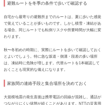
避難ルートを冬季の条件で歩いて確認する
自宅から最寄りの避難所までのルートは、夏に歩いた感覚
で覚えていることが多いものです。しかし積雪・凍結があ
る場合、同じルートでも転倒リスクや所要時間が大幅に変
わります。
秋〜冬初めの時期に、実際にルートを歩いて確認しておく
とよいでしょう。特に急な坂道・側溝・段差の多い場所
は、凍結時に危険が増します。代替ルートを1本確認して
おくことも現実的な備えになります。
家族間の連絡手段と集合場所を決めておく
大規模地震の発生直後は携帯電話の回線が混雑し、通話が
つながりにくい状態が続くことがあります。NTTの災害用