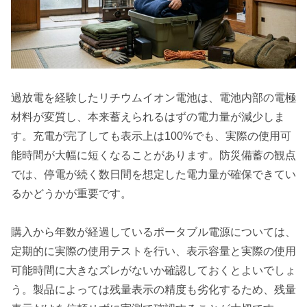
過放電を経験したリチウムイオン電池は、電池内部の電極
材料が変質し、本来蓄えられるはずの電力量が減少しま
す。充電が完了しても表示上は100%でも、実際の使用可
能時間が大幅に短くなることがあります。防災備蓄の観点
では、停電が続く数日間を想定した電力量が確保できてい
るかどうかが重要です。
購入から年数が経過しているポータブル電源については、
定期的に実際の使用テストを行い、表示容量と実際の使用
可能時間に大きなズレがないか確認しておくとよいでしょ
う。製品によっては残量表示の精度も劣化するため、残量