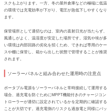
スクも上がります。一方、冬の屋外倉庫などの極端に低温
の環境では充電効率が下がり、電圧が急低下しやすくなり
ます。
保管場所として適切なのは、室内の直射日光が当たらず、
風通しがよく、温湿度が安定した場所です。湿気や埃が多
い環境は内部回路の劣化を招くため、できれば専用のケー
スや棚に保管し、箱から出した状態で管理することが推奨
されます。
ソーラーパネルと組み合わせた運用時の注意点
ポータブル電源をソーラーパネルと常時接続して運用する
場合、過充電を防ぐためにMPPT機能付きのチャージコン
トローラーが適切に設定されているかを定期的に確認する
ことが大切です。過充電側のリスクも過放電と同様にバッ