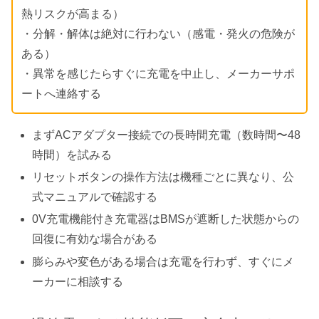
熱リスクが高まる）
・分解・解体は絶対に行わない（感電・発火の危険が
ある）
・異常を感じたらすぐに充電を中止し、メーカーサポ
ートへ連絡する
まずACアダプター接続での長時間充電（数時間〜48
時間）を試みる
リセットボタンの操作方法は機種ごとに異なり、公
式マニュアルで確認する
0V充電機能付き充電器はBMSが遮断した状態からの
回復に有効な場合がある
膨らみや変色がある場合は充電を行わず、すぐにメ
ーカーに相談する