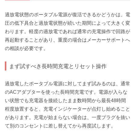
過放電状態のポータブル電源が復活できるかどうかは、電
圧の低下具合と過放電状態が続いた期間によって大きく変
わります。軽度の過放電であれば通常の充電操作で回路が
再起動することがあり、重度の場合はメーカーサポートへ
の相談が必要です。
まず試すべき長時間充電とリセット操作
過放電したポータブル電源に対してまず試みるのは、通常
のACアダプターを使った長時間充電です。電源が入らな
い状態でも充電器を接続したまま数時間から最長48時間
程度放置すると、充電インジケーターが点灯し始めること
があります。充電が始まらない場合は、一度プラグを抜い
て別のコンセントに差し替えてから再度試します。