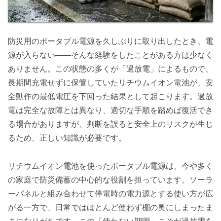
防災用のポータブル電源を久しぶりに取り出したとき、電
源が入らない――そんな経験をしたことがある方は少なく
ありません。この状態の多くが「過放電」によるもので、
長期間充電せずに保管していたリチウムイオン電池が、安
全動作の最低電圧を下回った結果として起こります。過放
電は完全な故障とは異なり、適切な手順を踏めば復活でき
る場合がありますが、判断を誤ると安全上のリスクが生じ
るため、正しい知識が必要です。
リチウムイオン電池を使ったポータブル電源は、今や多く
の家庭で防災備蓄の中心的な役割を担っています。ソーラ
ーパネルと組み合わせて停電時の電力源とする使い方が広
がる一方で、日常ではほとんど使わず棚の奥にしまったま