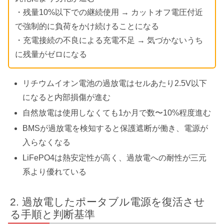
・残量10%以下での継続使用 → カットオフ電圧付近
で強制的に負荷をかけ続けることになる
・充電接続の不良による充電不足 → 気づかないうち
に残量がゼロになる
リチウムイオン電池の過放電はセルあたり2.5V以下
になると内部損傷が進む
自然放電は使用しなくても1か月で数〜10%程度進む
BMSが過放電を検知すると保護遮断が働き、電源が
入らなくなる
LiFePO4は熱安定性が高く、過放電への耐性が三元
系より優れている
過放電したポータブル電源を復活させ
る手順と判断基準