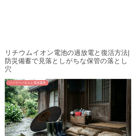
リチウムイオン電池の過放電と復活方法|
防災備蓄で見落としがちな保管の落とし
穴
ソーラーパネルと電源運用