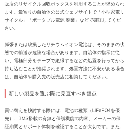
販店のリサイクル回収ボックスを利用することが求められ
ます。最寄りの自治体の公式ウェブサイトで「小型家電リ
サイクル」「ポータブル電源 廃棄」などで確認してくだ
さい。
膨張または破損したリチウムイオン電池は、そのままの状
態での輸送が危険な場合があります。自治体の指示に従
い、電極部分をテープで絶縁するなどの処置を行ってから
持ち込むことが推奨されます。処置方法に不安がある場合
は、自治体や購入先の販売店に相談してください。
新しい製品を選ぶ際に見直すべき観点
買い替えを検討する際には、電池の種類（LiFePO4を優
先）、BMS搭載の有無と保護機能の内容、メーカーの保
証期間とサポート体制を確認することが大切です。また、