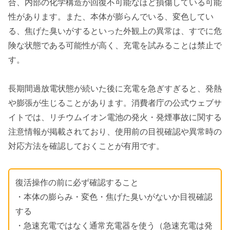
合、内部の化学構造が回復不可能なほど損傷している可能
性があります。また、本体が膨らんでいる、変色してい
る、焦げた臭いがするといった外観上の異常は、すでに危
険な状態である可能性が高く、充電を試みることは禁止で
す。
長期間過放電状態が続いた後に充電を急ぎすぎると、発熱
や膨張が生じることがあります。消費者庁の公式ウェブサ
イトでは、リチウムイオン電池の発火・発煙事故に関する
注意情報が掲載されており、使用前の目視確認や異常時の
対応方法を確認しておくことが有用です。
復活操作の前に必ず確認すること
・本体の膨らみ・変色・焦げた臭いがないか目視確認
する
・急速充電ではなく通常充電器を使う（急速充電は発