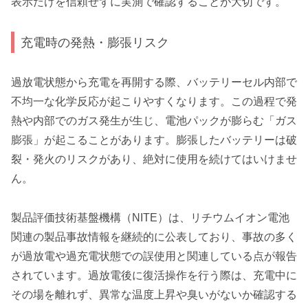
表示だけを信頼せずに実測で確認することが大切です。
充電時の発熱・膨張リスク
過放電状態から充電を再開する際、バッテリーセル内部で
不均一な化学反応が起こりやすくなります。この過程で発
熱や内部でのガス発生が生じ、電池パックが膨らむ「ガス
膨張」が起こることがあります。膨張したバッテリーは破
裂・発火のリスクがあり、絶対に使用を続けてはいけませ
ん。
製品評価技術基盤機構（NITE）は、リチウムイオン電池
関連の製品事故情報を継続的に公表しており、事故の多く
が過放電や過充電状態での誤使用と関連している点が報告
されています。過放電後に復活操作を行う際は、充電中に
その場を離れず、異常な温度上昇や臭いがないか確認する