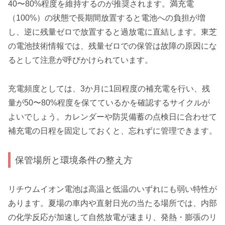
40〜80%程度を維持するのが推奨されます。満充電
（100%）の状態で長期間放置すると電池への負担が増
し、逆に残量ゼロで放置すると過放電に直結します。東芝
の電池技術情報では、残量ゼロでの保管は故障の原因にな
るとして注意が呼びかけられています。
充電頻度としては、3か月に1回程度の補充電を行い、残
量が50〜80%程度を保てているかを確認するサイクルが
よいでしょう。カレンダーや防災備蓄の点検日に合わせて
補充電の日程を固定しておくと、忘れずに管理できます。
保管場所と環境条件の整え方
リチウムイオン電池は高温と低温のいずれにも弱い特性が
あります。夏場の車内や直射日光の当たる場所では、内部
の化学反応が加速して自然放電が速まり、発熱・膨張のリ