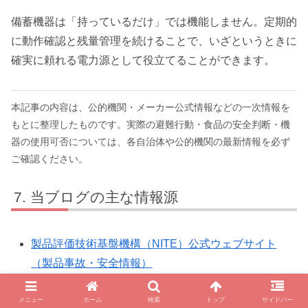
備蓄機器は「持っているだけ」では機能しません。定期的
に動作確認と残量管理を続けることで、いざというときに
確実に頼れる電力源として役立てることができます。
本記事の内容は、公的機関・メーカー公式情報などの一次情報を
もとに整理したものです。実際の避難行動・食品の安全判断・機
器の使用可否については、各自治体や公的機関の最新情報を必ず
ご確認ください。
当ブログの主な情報源
製品評価技術基盤機構（NITE）公式ウェブサイト
（製品事故・安全情報）
消費者庁 公式ウェブサイト（製品表示・消費者保
メニュー
ホーム
検索
トップ
サイドバー
護）