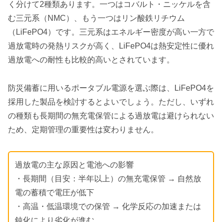
く分けて2種類あります。一つはコバルト・ニッケルを含
む三元系（NMC）、もう一つはリン酸鉄リチウム
（LiFePO4）です。三元系はエネルギー密度が高い一方で
過放電時の発熱リスクが高く、LiFePO4は熱安定性に優れ
過放電への耐性も比較的高いとされています。
防災備蓄に用いるポータブル電源を選ぶ際は、LiFePO4を
採用した製品を検討するとよいでしょう。ただし、いずれ
の種類も長期間の無充電保管による過放電は避けられない
ため、定期管理の重要性は変わりません。
過放電の主な原因と電池への影響
・長期間（目安：半年以上）の無充電保管 → 自然放
電の蓄積で電圧が低下
・高温・低温環境での保管 → 化学反応の加速または
鈍化により劣化が進む