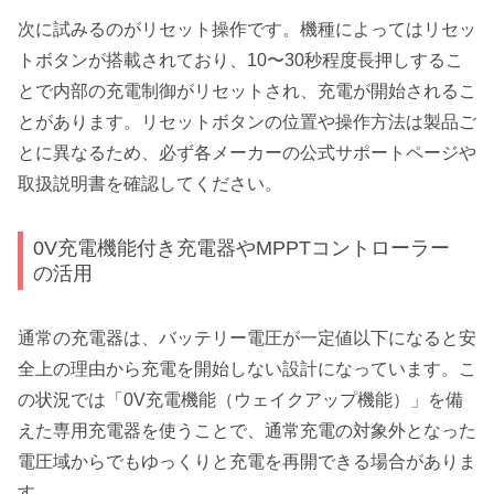
次に試みるのがリセット操作です。機種によってはリセッ
トボタンが搭載されており、10〜30秒程度長押しするこ
とで内部の充電制御がリセットされ、充電が開始されるこ
とがあります。リセットボタンの位置や操作方法は製品ご
とに異なるため、必ず各メーカーの公式サポートページや
取扱説明書を確認してください。
0V充電機能付き充電器やMPPTコントローラー
の活用
通常の充電器は、バッテリー電圧が一定値以下になると安
全上の理由から充電を開始しない設計になっています。こ
の状況では「0V充電機能（ウェイクアップ機能）」を備
えた専用充電器を使うことで、通常充電の対象外となった
電圧域からでもゆっくりと充電を再開できる場合がありま
す。