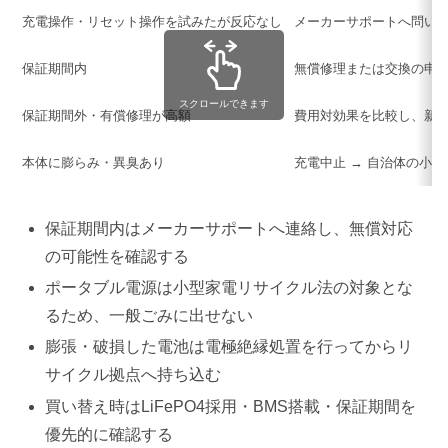
充電操作・リセット操作を試みたが反応なし
メーカーサポートへ問い
保証期間内
無償修理または交換の申
スクロールできます
保証期間外・有償修理が高額
費用対効果を比較し、新
本体に膨らみ・異臭あり
充電中止 → 自治体の小
保証期間内はメーカーサポートへ連絡し、無償対応
の可能性を確認する
ポータブル電源は小型家電リサイクル法の対象とな
るため、一般ごみに出せない
膨張・破損した電池は電極絶縁処置を行ってからリ
サイクル拠点へ持ち込む
買い替え時はLiFePO4採用・BMS搭載・保証期間を
優先的に確認する