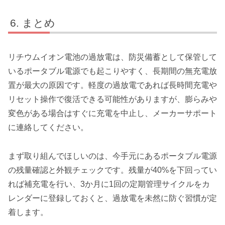
まとめ
リチウムイオン電池の過放電は、防災備蓄として保管して
いるポータブル電源でも起こりやすく、長期間の無充電放
置が最大の原因です。軽度の過放電であれば長時間充電や
リセット操作で復活できる可能性がありますが、膨らみや
変色がある場合はすぐに充電を中止し、メーカーサポート
に連絡してください。
まず取り組んでほしいのは、今手元にあるポータブル電源
の残量確認と外観チェックです。残量が40%を下回ってい
れば補充電を行い、3か月に1回の定期管理サイクルをカ
レンダーに登録しておくと、過放電を未然に防ぐ習慣が定
着します。