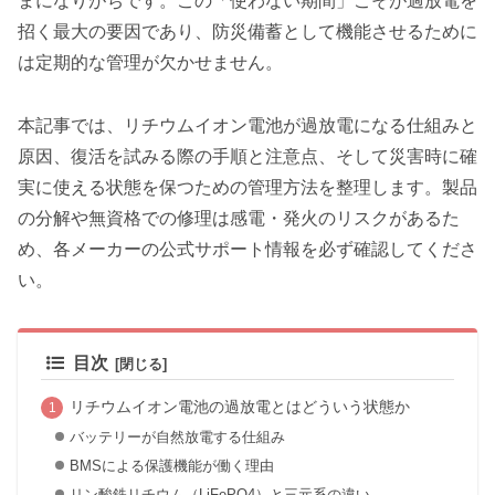
まになりがちです。この「使わない期間」こそが過放電を
招く最大の要因であり、防災備蓄として機能させるために
は定期的な管理が欠かせません。
本記事では、リチウムイオン電池が過放電になる仕組みと
原因、復活を試みる際の手順と注意点、そして災害時に確
実に使える状態を保つための管理方法を整理します。製品
の分解や無資格での修理は感電・発火のリスクがあるた
め、各メーカーの公式サポート情報を必ず確認してくださ
い。
目次
リチウムイオン電池の過放電とはどういう状態か
バッテリーが自然放電する仕組み
BMSによる保護機能が働く理由
リン酸鉄リチウム（LiFePO4）と三元系の違い