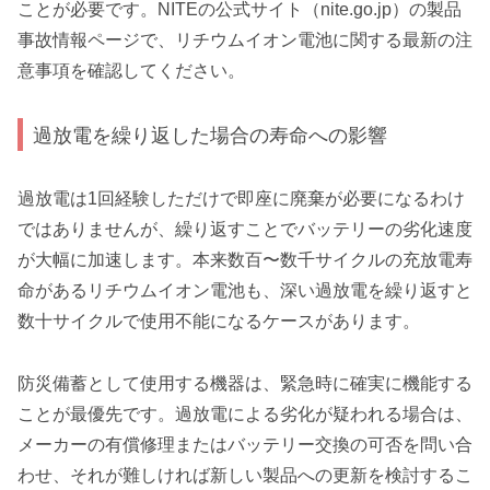
ことが必要です。NITEの公式サイト（nite.go.jp）の製品
事故情報ページで、リチウムイオン電池に関する最新の注
意事項を確認してください。
過放電を繰り返した場合の寿命への影響
過放電は1回経験しただけで即座に廃棄が必要になるわけ
ではありませんが、繰り返すことでバッテリーの劣化速度
が大幅に加速します。本来数百〜数千サイクルの充放電寿
命があるリチウムイオン電池も、深い過放電を繰り返すと
数十サイクルで使用不能になるケースがあります。
防災備蓄として使用する機器は、緊急時に確実に機能する
ことが最優先です。過放電による劣化が疑われる場合は、
メーカーの有償修理またはバッテリー交換の可否を問い合
わせ、それが難しければ新しい製品への更新を検討するこ