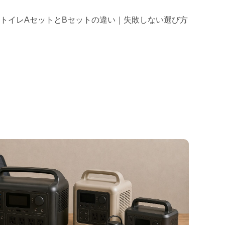
用トイレAセットとBセットの違い｜失敗しない選び方