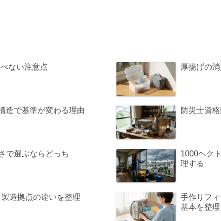
選べない注意点
厚揚げの消
や構造で基準が変わる理由
防災士資格
すさで選ぶならどっち
1000ヘ
理する
発・製造拠点の違いを整理
手作りフィ
基本を整理