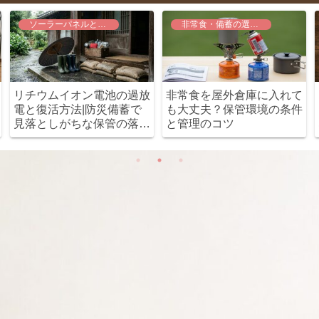
ソーラーパネルと電源運用
非常食・備蓄の選定と基礎知識
リチウムイオン電池の過放
非常食を屋外倉庫に入れて
電と復活方法|防災備蓄で
も大丈夫？保管環境の条件
見落としがちな保管の落と
と管理のコツ
し穴