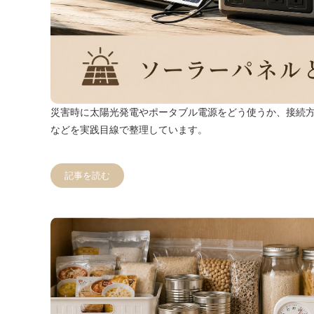
災害時に太陽光発電やポータブル電源をどう使うか、接続
などを実践目線で整理しています。
記事を読む