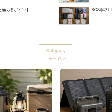
見極めるポイント
BOS非常
Category
－カテゴリー