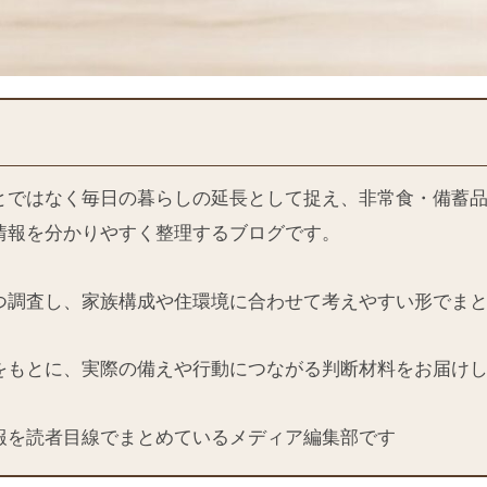
とではなく毎日の暮らしの延長として捉え、非常食・備蓄
情報を分かりやすく整理するブログです。
つ調査し、家族構成や住環境に合わせて考えやすい形でま
をもとに、実際の備えや行動につながる判断材料をお届け
報を読者目線でまとめているメディア編集部です