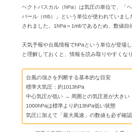
ヘクトパスカル（hPa）は気圧の単位で、「
バール（mb）」という単位が使われていました
されました。1hPa＝1mbであるため、数値
天気予報や台風情報でhPaという単位が登場
と理解しておくと、情報を読み取りやすくな
台風の強さを判断する基本的な目安
標準大気圧：約1013hPa
中心気圧が低い → 周囲との気圧差が大きい
1000hPaは標準より約13hPa低い状態
気圧に加えて「最大風速」の数値も必ず確認