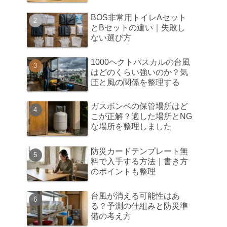
BOS非常用トイレAセット
とBセットの違い｜失敗し
ない選び方
1000ヘクトパスカルの台風
はどのくらい強いのか？気
圧と風の関係を整理する
ガスボンベの保管場所はど
こが正解？適した場所とNG
な場所を整理しました
防災カードテンプレート無
料で入手する方法｜書き方
のポイントも整理
台風が消える可能性はあ
る？予測の仕組みと防災準
備の考え方