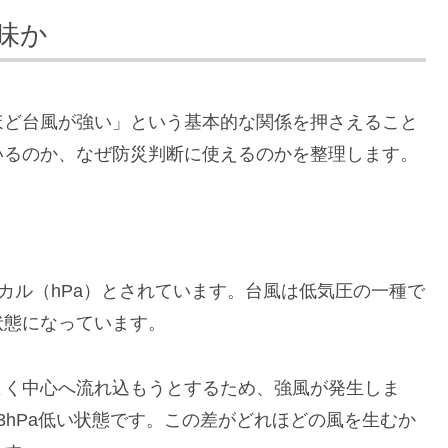
味か
ほど台風が強い」という基本的な関係を押さえること
いるのか、なぜ防災判断に使えるのかを整理します。
パスカル（hPa）とされています。台風は低気圧の一種で
状態になっています。
よく中心へ流れ込もうとするため、強風が発生しま
13hPa低い状態です。この差がどれほどの風を生むか