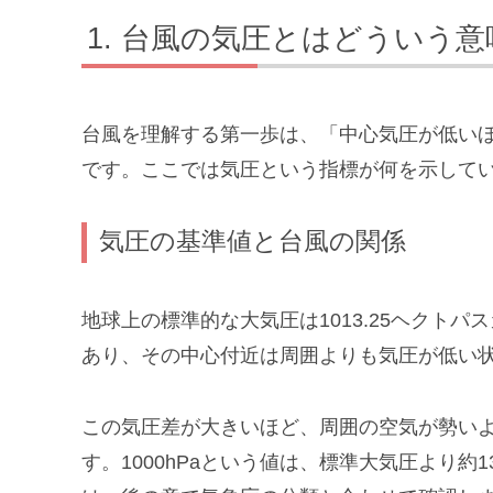
台風の気圧とはどういう意
台風を理解する第一歩は、「中心気圧が低い
です。ここでは気圧という指標が何を示して
気圧の基準値と台風の関係
地球上の標準的な大気圧は1013.25ヘクト
あり、その中心付近は周囲よりも気圧が低い
この気圧差が大きいほど、周囲の空気が勢い
す。1000hPaという値は、標準大気圧より約