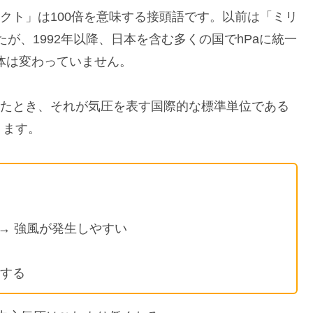
ヘクト」は100倍を意味する接頭語です。以前は「ミリ
が、1992年以降、日本を含む多くの国でhPaに統一
自体は変わっていません。
したとき、それが気圧を表す国際的な標準単位である
ります。
 → 強風が発生しやすい
する