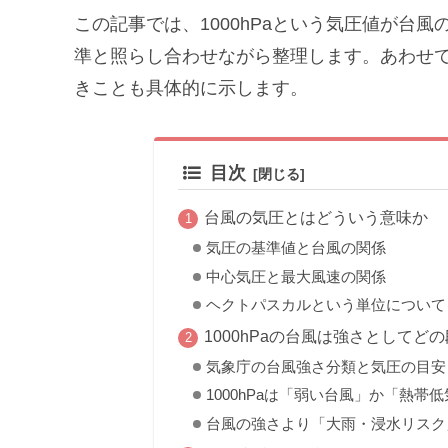
この記事では、1000hPaという気圧値が台
準と照らし合わせながら整理します。あわせ
きことも具体的に示します。
目次
台風の気圧とはどういう意味か
気圧の基準値と台風の関係
中心気圧と最大風速の関係
ヘクトパスカルという単位について
1000hPaの台風は強さとしてど
気象庁の台風強さ分類と気圧の目安
1000hPaは「弱い台風」か「熱帯
台風の強さより「大雨・浸水リスク