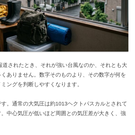
と報道されたとき、それが強い台風なのか、それとも大
多くありません。数字そのものより、その数字が何を
イミングを判断しやすくなります。
す。通常の大気圧は約1013ヘクトパスカルとされて
す。中心気圧が低いほど周囲との気圧差が大きく、強