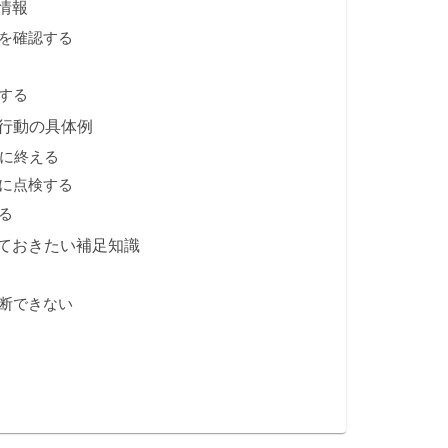
情報
を確認する
する
災行動の具体例
前に終える
に点検する
る
ておきたい補足知識
断できない