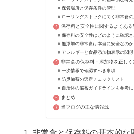
保管場所と保存条件の管理
ローリングストックに向く非常食の
保存料と安全性に関するよくある
保存料の安全性はどのように確認さ
無添加の非常食は本当に安全なのか
アレルギーと食品添加物表示の関係
非常食の保存料・添加物を正しく
一次情報で確認すべき事項
防災備蓄の選定チェックリスト
自治体の備蓄ガイドラインも参考に
まとめ
当ブログの主な情報源
非常食と保存料の基本的な