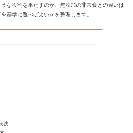
ような役割を果たすのか、無添加の非常食との違いは
何を基準に選べばよいかを整理します。
実践
方