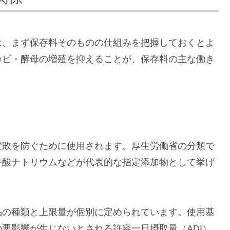
は、まず保存料そのものの仕組みを把握しておくとよ
カビ・酵母の増殖を抑えることが、保存料の主な働き
変敗を防ぐために使用されます。厚生労働省の分類で
香酸ナトリウムなどが代表的な指定添加物として挙げ
品の種類と上限量が個別に定められています。使用基
悪影響が生じないとされる許容一日摂取量（ADI）