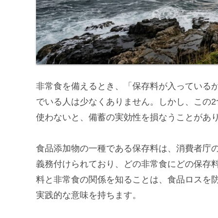
非常食を備えるとき、「保存料が入っている
でいる人は少なくありません。しかし、この
使わないと、備蓄の実効性を損なうことがあ
食品添加物の一種である保存料は、消費者庁
義務付けられており、どの非常食にどの保存
料と非常食の関係を知ることは、食品ロスを
実践的な意味を持ちます。