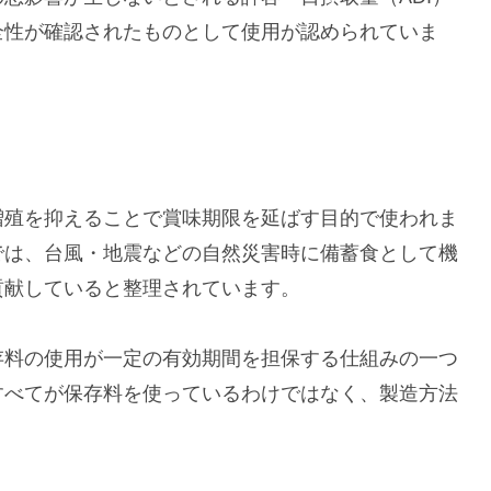
全性が確認されたものとして使用が認められていま
増殖を抑えることで賞味期限を延ばす目的で使われま
では、台風・地震などの自然災害時に備蓄食として機
貢献していると整理されています。
存料の使用が一定の有効期間を担保する仕組みの一つ
すべてが保存料を使っているわけではなく、製造方法