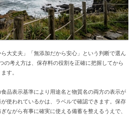
から大丈夫」「無添加だから安心」という判断で選ん
2つの考え方は、保存料の役割を正確に把握してから
ります。
の食品表示基準により用途名と物質名の両方の表示が
料が使われているかは、ラベルで確認できます。保存
防ぎながら有事に確実に使える備蓄を整えるうえで、