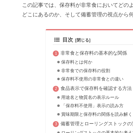
この記事では、保存料が非常食においてどの
どこにあるのか、そして備蓄管理の視点から
目次
非常食と保存料の基本的な関係
保存料とは何か
非常食での保存料の役割
保存料不使用の非常食との違い
食品表示で保存料を確認する方法
用途名と物質名の表示ルール
「保存料不使用」表示の読み方
賞味期限と保存料の関係を読み解く
備蓄管理とローリングストックの
ローリングストックの基本的な考え