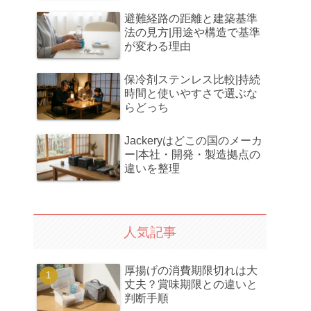
避難経路の距離と建築基準
法の見方|用途や構造で基準
が変わる理由
保冷剤ステンレス比較|持続
時間と使いやすさで選ぶな
らどっち
Jackeryはどこの国のメーカ
ー|本社・開発・製造拠点の
違いを整理
人気記事
厚揚げの消費期限切れは大
丈夫？賞味期限との違いと
判断手順