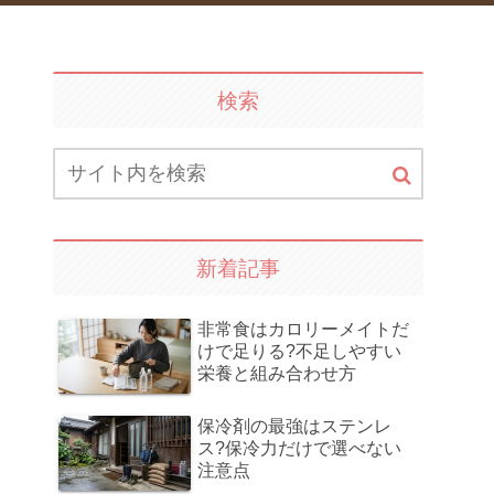
検索
新着記事
非常食はカロリーメイトだ
けで足りる?不足しやすい
栄養と組み合わせ方
保冷剤の最強はステンレ
ス?保冷力だけで選べない
注意点