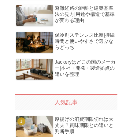
避難経路の距離と建築基準
法の見方|用途や構造で基準
が変わる理由
保冷剤ステンレス比較|持続
時間と使いやすさで選ぶな
らどっち
Jackeryはどこの国のメーカ
ー|本社・開発・製造拠点の
違いを整理
人気記事
厚揚げの消費期限切れは大
丈夫？賞味期限との違いと
判断手順