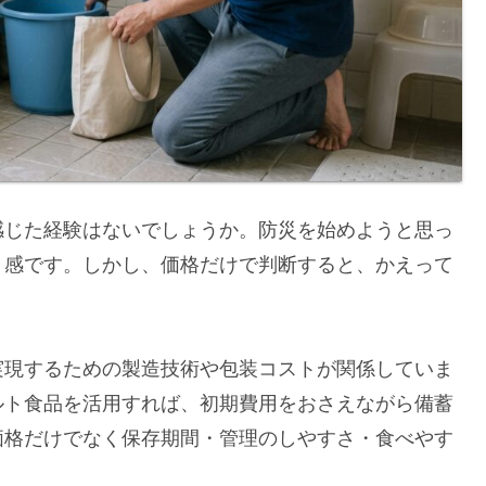
感じた経験はないでしょうか。防災を始めようと思っ
ト感です。しかし、価格だけで判断すると、かえって
実現するための製造技術や包装コストが関係していま
ルト食品を活用すれば、初期費用をおさえながら備蓄
価格だけでなく保存期間・管理のしやすさ・食べやす