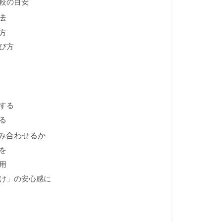
較の目安
法
方
び方
する
る
み合わせるか
を
用
け」の安心感に