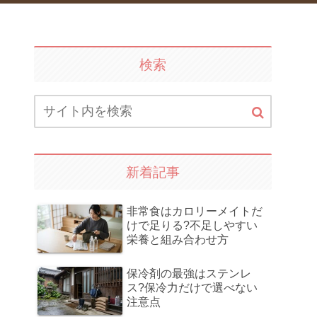
検索
新着記事
非常食はカロリーメイトだ
けで足りる?不足しやすい
栄養と組み合わせ方
保冷剤の最強はステンレ
ス?保冷力だけで選べない
注意点