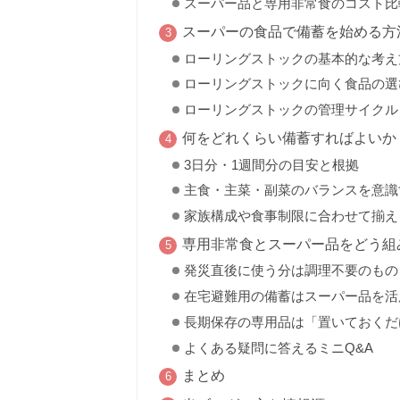
スーパー品と専用非常食のコスト比
スーパーの食品で備蓄を始める方
ローリングストックの基本的な考え
ローリングストックに向く食品の選
ローリングストックの管理サイクル
何をどれくらい備蓄すればよいか
3日分・1週間分の目安と根拠
主食・主菜・副菜のバランスを意識
家族構成や食事制限に合わせて揃え
専用非常食とスーパー品をどう組
発災直後に使う分は調理不要のもの
在宅避難用の備蓄はスーパー品を活
長期保存の専用品は「置いておくだ
よくある疑問に答えるミニQ&A
まとめ