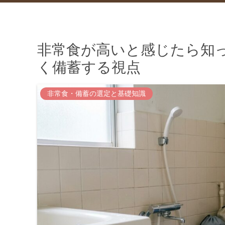
非常食が高いと感じたら知
く備蓄する視点
非常食・備蓄の選定と基礎知識