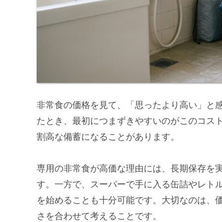
非常食の価格を見て、「思ったより高い」と
たとき、最初につまずきやすいのがこのコス
割高な備蓄になることがあります。
専用の非常食が高価な理由には、長期保存を
す。一方で、スーパーで手に入る缶詰やレト
を始めることも十分可能です。大切なのは、
さを合わせて考えることです。