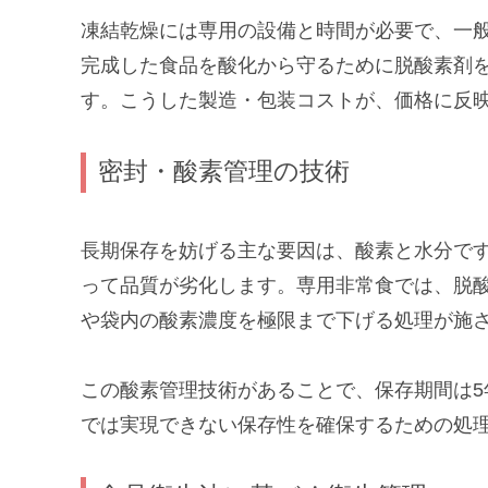
凍結乾燥には専用の設備と時間が必要で、一
完成した食品を酸化から守るために脱酸素剤
す。こうした製造・包装コストが、価格に反
密封・酸素管理の技術
長期保存を妨げる主な要因は、酸素と水分で
って品質が劣化します。専用非常食では、脱
や袋内の酸素濃度を極限まで下げる処理が施
この酸素管理技術があることで、保存期間は5
では実現できない保存性を確保するための処