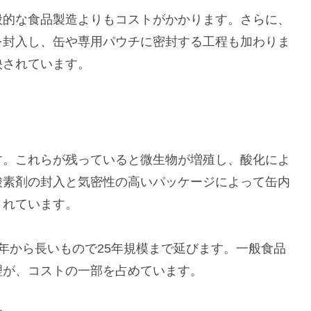
般的な食品製造よりもコストがかかります。さらに、
を封入し、缶や専用パウチに密封する工程も加わりま
映されています。
す。これらが残っていると微生物が増殖し、酸化によ
酸素剤の封入と気密性の高いパッケージによって缶内
されています。
年から長いもので25年規模まで延びます。一般食品
理が、コストの一部を占めています。