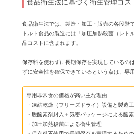
食品衛生法に基づく衛生管理コス
食品衛生法では、製造・加工・販売の各段階
トルト食品の製造には「加圧加熱殺菌（レト
品コストに含まれます。
保存料を使わずに長期保存を実現しているの
ずに安全性を確保できているという点は、専
専用非常食の価格が高い主な理由
・凍結乾燥（フリーズドライ）設備と製造工
・脱酸素剤封入＋気密パッケージによる酸素
・加圧加熱殺菌による衛生管理
・保存料不使用で長期保存を実現するための