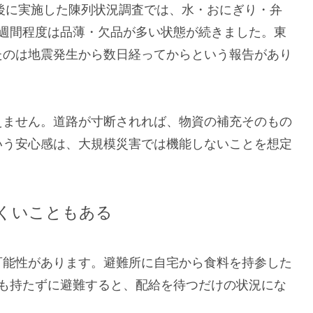
）後に実施した陳列状況調査では、水・おにぎり・弁
1週間程度は品薄・欠品が多い状態が続きました。東
たのは地震発生から数日経ってからという報告があり
えません。道路が寸断されれば、物資の補充そのもの
いう安心感は、大規模災害では機能しないことを想定
くいこともある
可能性があります。避難所に自宅から食料を持参した
何も持たずに避難すると、配給を待つだけの状況にな