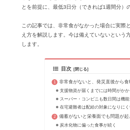
とを前提に、最低3日分（できれば1週間分）
この記事では、非常食がなかった場合に実際
え方を解説します。今は備えていないという
します。
目次
非常食がないと、発災直後から食
支援物資が届くまでには時間がかか
スーパー・コンビニも数日間は機能
在宅避難者は配給の対象になりにく
備蓄がないと栄養面でも問題が起
炭水化物に偏った食事が続く