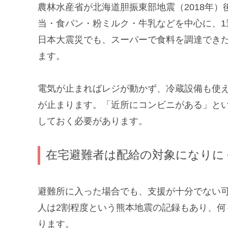
農林水産省が北海道胆振東部地震（2018年
当・食パン・粉ミルク・牛乳などを中心に、
日本大震災でも、スーパーで食料を調達でき
ます。
電気が止まればレジが動かず、冷蔵設備も使
が止まります。「近所にコンビニがある」と
しておく必要があります。
在宅避難者は配給の対象になりに
避難所に入った場合でも、支援が十分でない
人は2割程度という熊本地震の記録もあり、
ります。