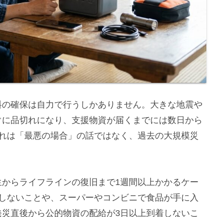
料の確保は自力で行うしかありません。大きな地震や
ぐに品切れになり、支援物資が届くまでには数日から
これは「最悪の場合」の話ではなく、過去の大規模災
生からライフラインの復旧まで1週間以上かかるケー
着しないことや、スーパーやコンビニで食品が手に入
発災直後から公的物資の配給が3日以上到着しないこ