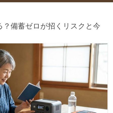
る？備蓄ゼロが招くリスクと今