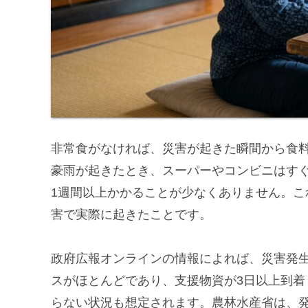
非常食がなければ、災害が起きた瞬間から食
豪雨が起きたとき、スーパーやコンビニはす
1週間以上かかることが少なくありません。
害で実際に起きたことです。
政府広報オンラインの情報によれば、災害発
スがほとんどであり、支援物資が3日以上到
らない状況も想定されます。農林水産省は、