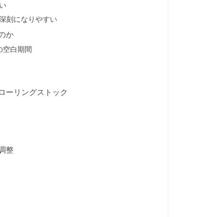
い
深刻になりやすい
のか
の空白期間
ローリングストック
調整