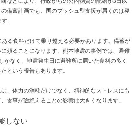
寸断などにより、行政からの公的物資の配給が3日以
市の備蓄計画でも、国のプッシュ型支援が届くのは発
ます。
にある食料だけで乗り越える必要があります。備蓄が
いに頼ることになります。熊本地震の事例では、避難
度しかなく、地震発生日に避難所に届いた食料の多く
ったという報告もあります。
況は、体力の消耗だけでなく、精神的なストレスにも
て、食事が途絶えることの影響は大きくなります。
能しない