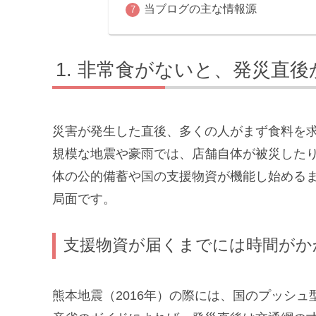
当ブログの主な情報源
非常食がないと、発災直後
災害が発生した直後、多くの人がまず食料を
規模な地震や豪雨では、店舗自体が被災した
体の公的備蓄や国の支援物資が機能し始める
局面です。
支援物資が届くまでには時間がか
熊本地震（2016年）の際には、国のプッシ