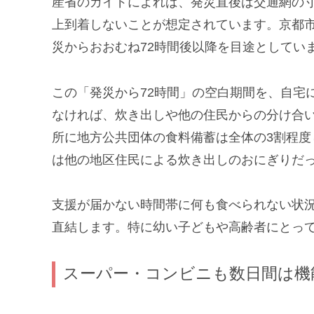
産省のガイドによれば、発災直後は交通網の
上到着しないことが想定されています。京都
災からおおむね72時間後以降を目途としてい
この「発災から72時間」の空白期間を、自宅
なければ、炊き出しや他の住民からの分け合
所に地方公共団体の食料備蓄は全体の3割程
は他の地区住民による炊き出しのおにぎりだ
支援が届かない時間帯に何も食べられない状
直結します。特に幼い子どもや高齢者にとっ
スーパー・コンビニも数日間は機