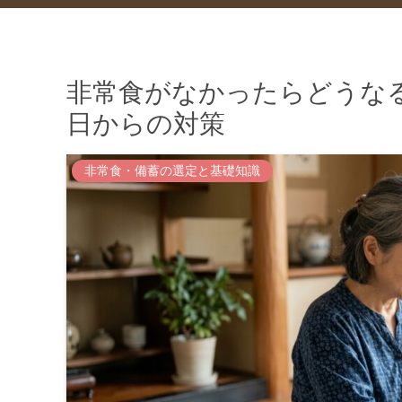
非常食がなかったらどうな
日からの対策
非常食・備蓄の選定と基礎知識