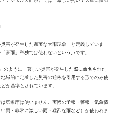
苑・デジタル大辞泉）では「激しい勢いで大量に降る
」
い災害が発生した顕著な大雨現象」と定義していま
で「豪雨」単独では使わないという点です。
雨」のように、著しい災害が発生した際に命名された
な地域的に定着した災害の通称を引用する形でのみ使
」などが基準とされています。
では気象庁は使いません。実際の予報・警報・気象情
しい雨・非常に激しい雨・猛烈な雨など）が使われま