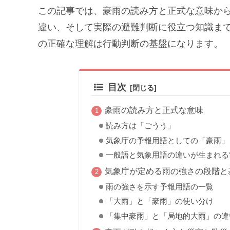
この記事では、豪雨の読み方と正式な意味か
違い、そして実際の避難判断に役立つ知識ま
の正確な理解は行動判断の基盤になります。
目次
豪雨の読み方と正式な意味
読み方は「ごうう」
気象庁の予報用語としての「豪雨」
一般語と気象用語の違いが生まれる
気象庁が定める雨の強さの段階と
雨の強さを示す予報用語の一覧
「大雨」と「豪雨」の使い分け
「集中豪雨」と「局地的大雨」の違