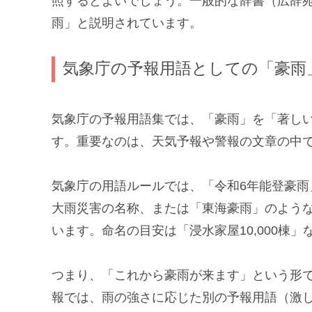
照するとよいでしょう。一般的な辞書（広辞
雨」と説明されています。
気象庁の予報用語としての「豪雨
気象庁の予報用語集では、「豪雨」を「著し
す。重要なのは、天気予報や警報の文章の中
気象庁の用語ルールでは、「令和6年能登豪
大雨災害の名称、または「東海豪雨」のよう
います。命名の目安は「浸水家屋10,000棟
つまり、「これから豪雨が来ます」という形
報では、雨の強さに応じた別の予報用語（激