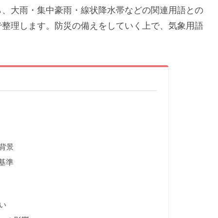
ら、大雨・集中豪雨・線状降水帯などの関連用語との
で整理します。防災の備えをしていく上で、気象用語
背景
基準
い