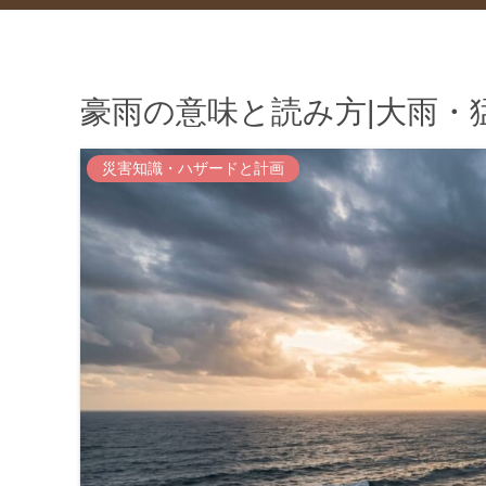
豪雨の意味と読み方|大雨・
災害知識・ハザードと計画