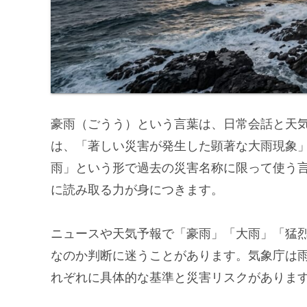
豪雨（ごうう）という言葉は、日常会話と天
は、「著しい災害が発生した顕著な大雨現象」
雨」という形で過去の災害名称に限って使う
に読み取る力が身につきます。
ニュースや天気予報で「豪雨」「大雨」「猛
なのか判断に迷うことがあります。気象庁は
れぞれに具体的な基準と災害リスクがありま