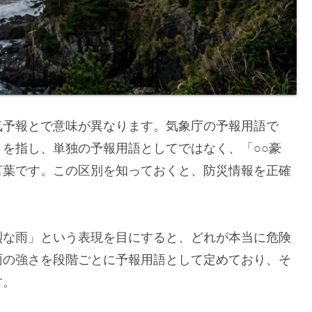
気予報とで意味が異なります。気象庁の予報用語で
を指し、単独の予報用語としてではなく、「○○豪
言葉です。この区別を知っておくと、防災情報を正確
烈な雨」という表現を目にすると、どれが本当に危険
雨の強さを段階ごとに予報用語として定めており、そ
す。