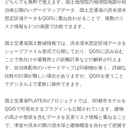
どちらでも無料で使えます。国土地理院の地理院地図や自
治体公開のハザードマップデータ、国土交通省の洪水浸水
想定区域データをQGISに重ね合わせることで、複数のリ
スク情報を1つの画面で比較できます。
国土交通省国土数値情報では、洪水浸水想定区域データを
シェープファイル形式で公開しており、QGISに読み込む
ことで色分けや避難所との距離計算などの解析が行えま
す。自治体配布のハザードマップは印刷物が多く、詳細な
比較や計測が難しい場合がありますが、QGISを使うこと
でデジタル上で柔軟に操作できます。
国土交通省PLATEAUプロジェクトでは、3D都市モデルを
QGISで可視化するプラグインも公開されています。建物
の高さや形状を含むデータを災害リスク情報と重ねること
で、津波や洪水の際の浸水深と建物構造を合わせて把握す