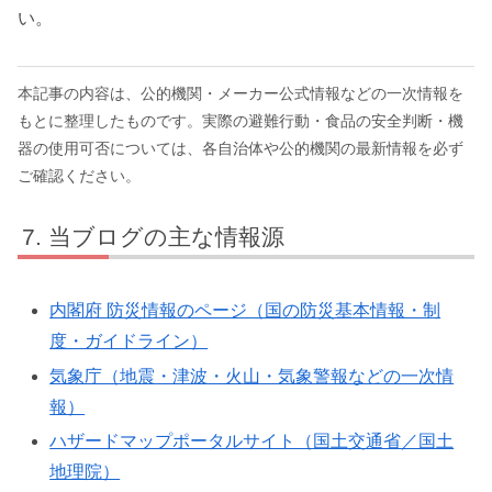
い。
本記事の内容は、公的機関・メーカー公式情報などの一次情報を
もとに整理したものです。実際の避難行動・食品の安全判断・機
器の使用可否については、各自治体や公的機関の最新情報を必ず
ご確認ください。
当ブログの主な情報源
内閣府 防災情報のページ（国の防災基本情報・制
度・ガイドライン）
気象庁（地震・津波・火山・気象警報などの一次情
報）
ハザードマップポータルサイト（国土交通省／国土
地理院）