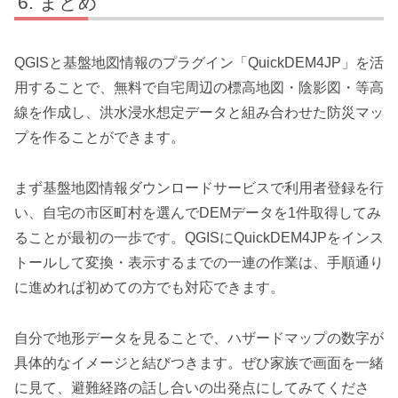
まとめ
QGISと基盤地図情報のプラグイン「QuickDEM4JP」を活
用することで、無料で自宅周辺の標高地図・陰影図・等高
線を作成し、洪水浸水想定データと組み合わせた防災マッ
プを作ることができます。
まず基盤地図情報ダウンロードサービスで利用者登録を行
い、自宅の市区町村を選んでDEMデータを1件取得してみ
ることが最初の一歩です。QGISにQuickDEM4JPをインス
トールして変換・表示するまでの一連の作業は、手順通り
に進めれば初めての方でも対応できます。
自分で地形データを見ることで、ハザードマップの数字が
具体的なイメージと結びつきます。ぜひ家族で画面を一緒
に見て、避難経路の話し合いの出発点にしてみてくださ