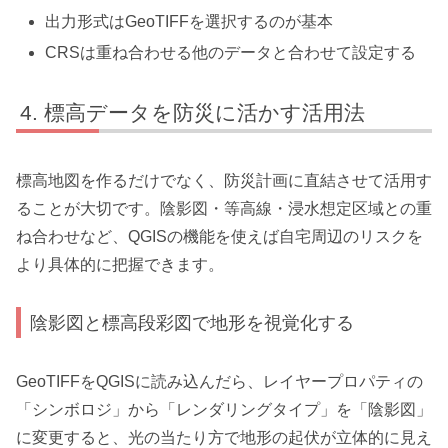
出力形式はGeoTIFFを選択するのが基本
CRSは重ね合わせる他のデータと合わせて設定する
標高データを防災に活かす活用法
標高地図を作るだけでなく、防災計画に直結させて活用す
ることが大切です。陰影図・等高線・浸水想定区域との重
ね合わせなど、QGISの機能を使えば自宅周辺のリスクを
より具体的に把握できます。
陰影図と標高段彩図で地形を視覚化する
GeoTIFFをQGISに読み込んだら、レイヤープロパティの
「シンボロジ」から「レンダリングタイプ」を「陰影図」
に変更すると、光の当たり方で地形の起伏が立体的に見え