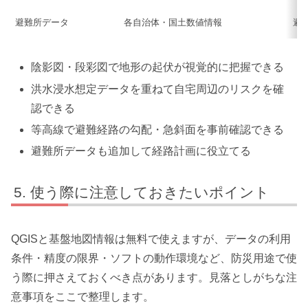
避難所データ
各自治体・国土数値情報
避
陰影図・段彩図で地形の起伏が視覚的に把握できる
洪水浸水想定データを重ねて自宅周辺のリスクを確
認できる
等高線で避難経路の勾配・急斜面を事前確認できる
避難所データも追加して経路計画に役立てる
使う際に注意しておきたいポイント
QGISと基盤地図情報は無料で使えますが、データの利用
条件・精度の限界・ソフトの動作環境など、防災用途で使
う際に押さえておくべき点があります。見落としがちな注
意事項をここで整理します。