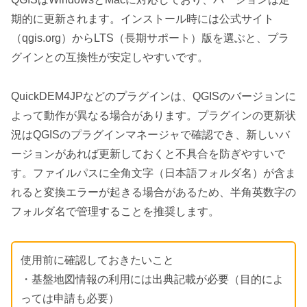
期的に更新されます。インストール時には公式サイト
（qgis.org）からLTS（長期サポート）版を選ぶと、プラ
グインとの互換性が安定しやすいです。
QuickDEM4JPなどのプラグインは、QGISのバージョンに
よって動作が異なる場合があります。プラグインの更新状
況はQGISのプラグインマネージャで確認でき、新しいバ
ージョンがあれば更新しておくと不具合を防ぎやすいで
す。ファイルパスに全角文字（日本語フォルダ名）が含ま
れると変換エラーが起きる場合があるため、半角英数字の
フォルダ名で管理することを推奨します。
使用前に確認しておきたいこと
・基盤地図情報の利用には出典記載が必要（目的によ
っては申請も必要）