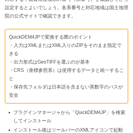
設定するとよいでしょう。各系番号と対応地域は国土地理
院の公式サイトで確認できます。
QuickDEM4JPで変換する際のポイント
・入力はXMLまたはXML入りのZIPをそのまま指定で
きる
・出力形式はGeoTIFFを選ぶのが基本
・CRS（座標参照系）は使用するデータと統一するこ
と
・保存先フォルダは日本語を含まない英数字のパスが
安全
プラグインマネージャから「QuickDEM4JP」を検索
してインストール
インストール後はツールバーのXMLアイコンで起動