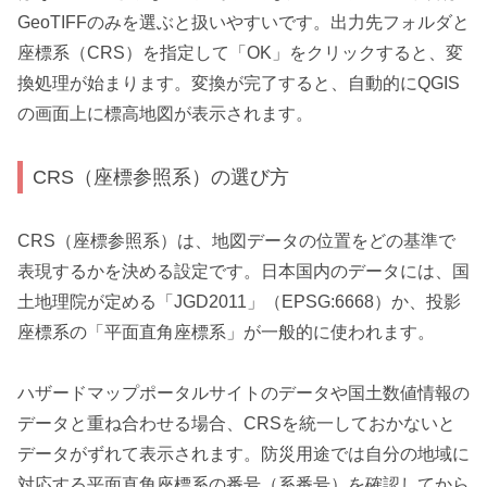
GeoTIFFのみを選ぶと扱いやすいです。出力先フォルダと
座標系（CRS）を指定して「OK」をクリックすると、変
換処理が始まります。変換が完了すると、自動的にQGIS
の画面上に標高地図が表示されます。
CRS（座標参照系）の選び方
CRS（座標参照系）は、地図データの位置をどの基準で
表現するかを決める設定です。日本国内のデータには、国
土地理院が定める「JGD2011」（EPSG:6668）か、投影
座標系の「平面直角座標系」が一般的に使われます。
ハザードマップポータルサイトのデータや国土数値情報の
データと重ね合わせる場合、CRSを統一しておかないと
データがずれて表示されます。防災用途では自分の地域に
対応する平面直角座標系の番号（系番号）を確認してから