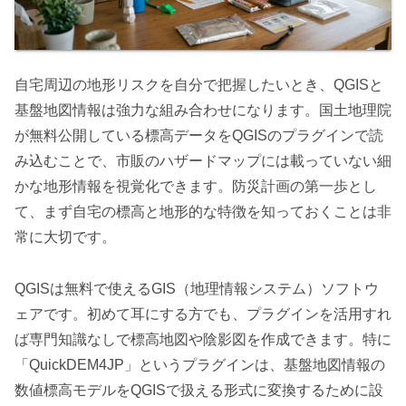
自宅周辺の地形リスクを自分で把握したいとき、QGISと
基盤地図情報は強力な組み合わせになります。国土地理院
が無料公開している標高データをQGISのプラグインで読
み込むことで、市販のハザードマップには載っていない細
かな地形情報を視覚化できます。防災計画の第一歩とし
て、まず自宅の標高と地形的な特徴を知っておくことは非
常に大切です。
QGISは無料で使えるGIS（地理情報システム）ソフトウ
ェアです。初めて耳にする方でも、プラグインを活用すれ
ば専門知識なしで標高地図や陰影図を作成できます。特に
「QuickDEM4JP」というプラグインは、基盤地図情報の
数値標高モデルをQGISで扱える形式に変換するために設