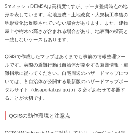
5mメッシュDEM5Aは高精度ですが、データ整備時点の地
形を表しています。宅地造成・土地改変・大規模工事後の
地形変化は反映されていない場合があります。また、建物
屋上や樹木の高さが含まれる場合があり、地表面の標高と
一致しないケースもあります。
QGISで作成したマップはあくまでも事前の情報整理ツー
ルです。実際の避難行動は自治体が発令する避難情報・避
難指示に従ってください。自宅周辺のハザードマップにつ
いては、各自治体が公開する最新版のハザードマップポー
タルサイト（disaportal.gsi.go.jp）を必ずあわせて参照す
ることが大切です。
QGISの動作環境と注意点
QGISはWindowsとMacに対応しており、バージョンは定