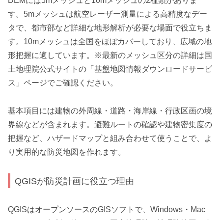
DEMには5mメッシュと10mメッシュの2種類がありま
す。5mメッシュは航空レーザー測量による高精度なデー
タで、都市部など詳細な地形解析が必要な場面で役立ちま
す。10mメッシュは全国をほぼカバーしており、広域の地
形把握に適しています。※最新のメッシュ区分の詳細は国
土地理院公式サイトの「基盤地図情報ダウンロードサービ
ス」ページでご確認ください。
基本項目には建物の外周線・道路・海岸線・行政区画の境
界線などが含まれます。避難ルートの確認や建物密集度の
把握など、ハザードマップと組み合わせて使うことで、よ
り実用的な防災地図を作れます。
QGISが防災計画に役立つ理由
QGISはオープンソースのGISソフトで、Windows・Mac