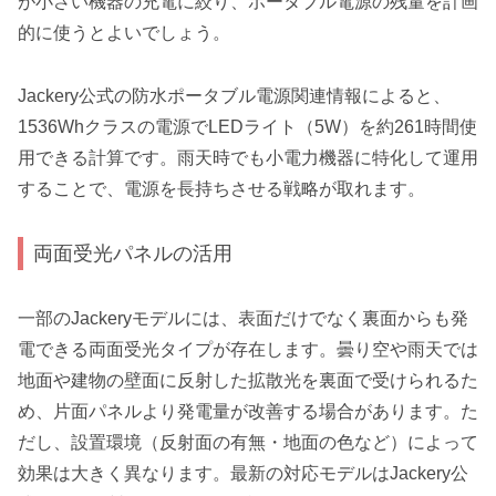
が小さい機器の充電に絞り、ポータブル電源の残量を計画
的に使うとよいでしょう。
Jackery公式の防水ポータブル電源関連情報によると、
1536Whクラスの電源でLEDライト（5W）を約261時間使
用できる計算です。雨天時でも小電力機器に特化して運用
することで、電源を長持ちさせる戦略が取れます。
両面受光パネルの活用
一部のJackeryモデルには、表面だけでなく裏面からも発
電できる両面受光タイプが存在します。曇り空や雨天では
地面や建物の壁面に反射した拡散光を裏面で受けられるた
め、片面パネルより発電量が改善する場合があります。た
だし、設置環境（反射面の有無・地面の色など）によって
効果は大きく異なります。最新の対応モデルはJackery公