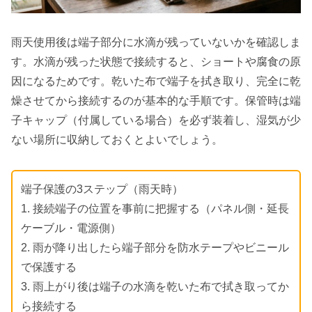
雨天使用後は端子部分に水滴が残っていないかを確認しま
す。水滴が残った状態で接続すると、ショートや腐食の原
因になるためです。乾いた布で端子を拭き取り、完全に乾
燥させてから接続するのが基本的な手順です。保管時は端
子キャップ（付属している場合）を必ず装着し、湿気が少
ない場所に収納しておくとよいでしょう。
端子保護の3ステップ（雨天時）
1. 接続端子の位置を事前に把握する（パネル側・延長
ケーブル・電源側）
2. 雨が降り出したら端子部分を防水テープやビニール
で保護する
3. 雨上がり後は端子の水滴を乾いた布で拭き取ってか
ら接続する