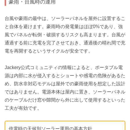
豪雨・台風時の運用
台風や豪雨の最中は、ソーラーパネルを屋外に設置するこ
と自体を避けます。豪雨時の発電量はほぼ0%であり、強
風でパネルが転倒・破損するリスクも高まります。台風が
通過する前に充電を完了させておき、通過後の晴れ間で充
電を再開するというサイクルが安全です。
Jackery公式コミュニティの情報によると、ポータブル電
源は内部に水が侵入するとショートや感電の危険があるた
め、防水非対応モデルは屋外での豪雨使用を想定した設計
ではありません。電源本体は屋内に置き、ソーラーパネル
のケーブルだけ窓や隙間から外に出して使用するといった
工夫が有効です。
停電時の天候別ソーラー運用の基本方針