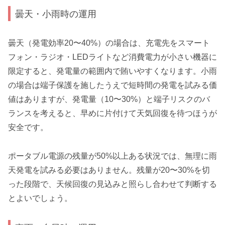
曇天・小雨時の運用
曇天（発電効率20〜40%）の場合は、充電先をスマート
フォン・ラジオ・LEDライトなど消費電力が小さい機器に
限定すると、発電量の範囲内で賄いやすくなります。小雨
の場合は端子保護を施したうえで短時間の発電を試みる価
値はありますが、発電量（10〜30%）と端子リスクのバ
ランスを考えると、早めに片付けて天気回復を待つほうが
安全です。
ポータブル電源の残量が50%以上ある状況では、無理に雨
天発電を試みる必要はありません。残量が20〜30%を切
った段階で、天候回復の見込みと照らし合わせて判断する
とよいでしょう。