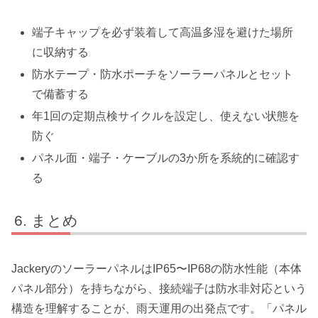
端子キャップを必ず装着して高温多湿を避けた場所
に収納する
防水テープ・防水ポーチをソーラーパネルとセット
で備蓄する
年1回の定期点検サイクルを設定し、使えない状態を
防ぐ
パネル面・端子・ケーブルの3か所を系統的に確認す
る
まとめ
JackeryのソーラーパネルはIP65〜IP68の防水性能（本体
パネル部分）を持ちながら、接続端子は防水非対応という
構造を理解することが、雨天運用の出発点です。「パネル