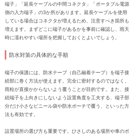
端子」「延長ケーブルの中間コネクタ」「ポータブル電源
側の入力端子」の3か所があります。延長ケーブルを使用
している場合はコネクタが増えるため、注意すべき箇所も
増えます。まずどこに端子があるかを事前に確認し、雨天
時に濡れやすい場所を把握しておくとよいでしょう。
防水対策の具体的な手順
端子の保護には、防水テープ（自己融着テープ）を端子接
続部に巻く方法が使えます。完全に密封するのではなく、
雨粒が直接かからないよう覆うことが目的です。また、接
続端子を上向きにしないよう設置角度を工夫する、端子部
分だけ小さなビニール袋や防水ポーチで覆う、といった方
法も有効です。
設置場所の選び方も重要です。ひさしのある場所や車のボ