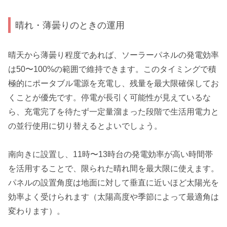
晴れ・薄曇りのときの運用
晴天から薄曇り程度であれば、ソーラーパネルの発電効率
は50〜100%の範囲で維持できます。このタイミングで積
極的にポータブル電源を充電し、残量を最大限確保してお
くことが優先です。停電が長引く可能性が見えているな
ら、充電完了を待たず一定量溜まった段階で生活用電力と
の並行使用に切り替えるとよいでしょう。
南向きに設置し、11時〜13時台の発電効率が高い時間帯
を活用することで、限られた晴れ間を最大限に使えます。
パネルの設置角度は地面に対して垂直に近いほど太陽光を
効率よく受けられます（太陽高度や季節によって最適角は
変わります）。