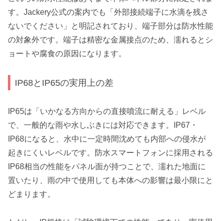
す。Jackery公式の案内でも「外部接続端子に水滴を残さ
ないでください」と明記されており、端子部分は防水性能
の対象外です。端子は精密な金属接点のため、濡れるとシ
ョートや腐食の原因になります。
IP68とIP65の実用上の差
IP65は「いかなる方向からの直接噴流に耐える」レベル
で、一般的な雨や水しぶきには対応できます。IP67・
IP68になると、水中に一定時間沈めても内部への侵水が
起きにくいレベルです。防水スマートフォンに採用される
IP68相当の性能をパネル面が持つことで、濡れた地面に
置いたり、雨の中で使用しても本体への影響は最小限にと
どまります。