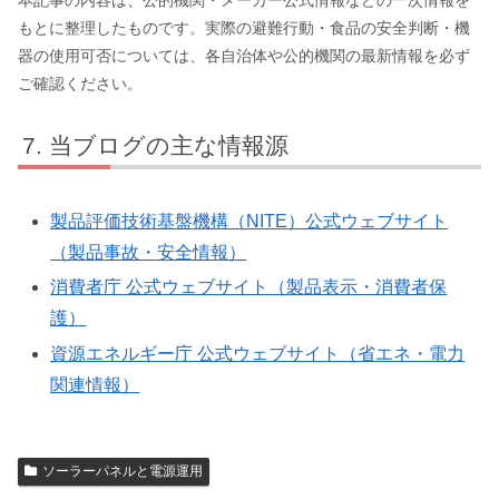
本記事の内容は、公的機関・メーカー公式情報などの一次情報を
もとに整理したものです。実際の避難行動・食品の安全判断・機
器の使用可否については、各自治体や公的機関の最新情報を必ず
ご確認ください。
当ブログの主な情報源
製品評価技術基盤機構（NITE）公式ウェブサイト
（製品事故・安全情報）
消費者庁 公式ウェブサイト（製品表示・消費者保
護）
資源エネルギー庁 公式ウェブサイト（省エネ・電力
関連情報）
ソーラーパネルと電源運用