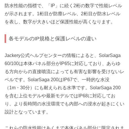
防水性能の指標で、「IP」に続く2桁の数字で性能レベル
が示されます。1桁目が防塵レベル、2桁目が防水レベル
を表し、数字が大きいほど保護性能が高くなります。
各モデルのIP規格と保護レベルの違い
Jackery公式ヘルプセンターの情報によると、SolarSaga
60/100は本体パネル部分がIP65に対応しており、あらゆ
る方向からの直接噴流によっても有害な影響を受けないレ
ベルです。SolarSaga 200はIP67で、一時的な水没
（1m・30分）にも耐えられる水準です。SolarSaga 200
を含む上位モデルや最新モデルではIP68に対応してお
り、より長時間の水没環境でも内部への浸水が起きにくい
設計となっています。
これらの防水性能はあくまで本体パネル部分に限定されま