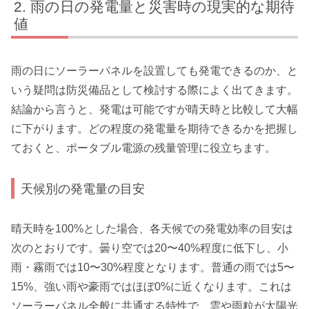
雨の日の発電量と災害時の現実的な期待
値
雨の日にソーラーパネルを設置しても発電できるのか、と
いう疑問は防災備品として検討する際によく出てきます。
結論から言うと、発電は可能ですが晴天時と比較して大幅
に下がります。どの程度の発電量を期待できるかを把握し
ておくと、ポータブル電源の残量管理に役立ちます。
天候別の発電量の目安
晴天時を100%とした場合、各天候での発電効率の目安は
次のとおりです。曇り空では20〜40%程度に低下し、小
雨・霧雨では10〜30%程度となります。普通の雨では5〜
15%、強い雨や豪雨ではほぼ0%に近くなります。これは
ソーラーパネル全般に共通する特性で、雲や雨粒が太陽光