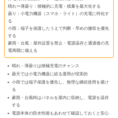
晴れ〜薄曇り：積極的に充電・残量を最大化する
曇り：小電力機器（スマホ・ライト）の充電に特化す
る
小雨：端子を保護したうえで判断・早めの撤収を優先
する
豪雨・台風：屋外設置を禁止・電源温存と通過後の充
電再開に備える
晴れ・薄曇りは積極充電のチャンス
曇天では小電力機器に絞る運用が現実的
小雨では端子保護を優先し、無理な継続使用を避け
る
豪雨・台風時はパネルを屋内に収納し、電源を温存
する
電源本体の防水性能もあわせて確認しておくと安心