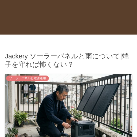
Jackery ソーラーパネルと雨について|端
子を守れば怖くない？
ソーラーパネルと電源運用