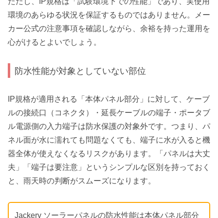
ただし、IP規格は「試験環境下での性能」であり、実使用
環境のあらゆる状況を保証するものではありません。メー
カー公式の注意事項を確認しながら、余裕を持った運用を
心がけるとよいでしょう。
防水性能が対象としていない部位
IP規格が適用される「本体パネル部分」に対して、ケーブ
ルの接続口（コネクタ）・延長ケーブルの端子・ポータブ
ル電源側の入力端子は防水保護の対象外です。つまり、パ
ネル面が水に濡れても問題なくても、端子に水が入ると機
器全体が使えなくなるリスクがあります。「パネルは大丈
夫」「端子は要注意」というシンプルな区別を持っておく
と、雨天時の判断がスムーズになります。
Jackery ソーラーパネルの防水性能は本体パネル部分