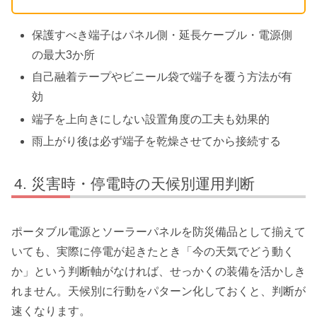
保護すべき端子はパネル側・延長ケーブル・電源側
の最大3か所
自己融着テープやビニール袋で端子を覆う方法が有
効
端子を上向きにしない設置角度の工夫も効果的
雨上がり後は必ず端子を乾燥させてから接続する
災害時・停電時の天候別運用判断
ポータブル電源とソーラーパネルを防災備品として揃えて
いても、実際に停電が起きたとき「今の天気でどう動く
か」という判断軸がなければ、せっかくの装備を活かしき
れません。天候別に行動をパターン化しておくと、判断が
速くなります。