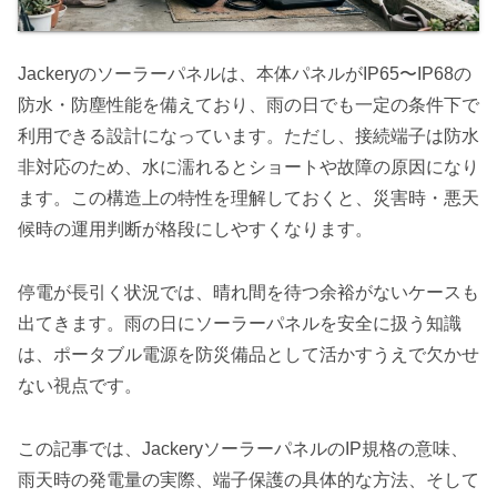
Jackeryのソーラーパネルは、本体パネルがIP65〜IP68の
防水・防塵性能を備えており、雨の日でも一定の条件下で
利用できる設計になっています。ただし、接続端子は防水
非対応のため、水に濡れるとショートや故障の原因になり
ます。この構造上の特性を理解しておくと、災害時・悪天
候時の運用判断が格段にしやすくなります。
停電が長引く状況では、晴れ間を待つ余裕がないケースも
出てきます。雨の日にソーラーパネルを安全に扱う知識
は、ポータブル電源を防災備品として活かすうえで欠かせ
ない視点です。
この記事では、JackeryソーラーパネルのIP規格の意味、
雨天時の発電量の実際、端子保護の具体的な方法、そして