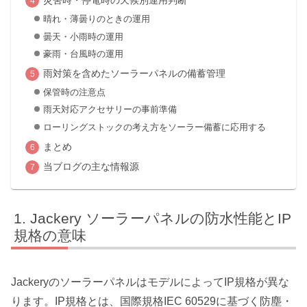
晴れ・薄曇りのときの運用
曇天・小雨時の運用
豪雨・台風時の運用
雨対策を含めたソーラーパネルの備蓄管理
保管時の注意点
雨天対応アクセサリーの事前準備
ローリングストックの考え方をソーラー備蓄に応用する
まとめ
当ブログの主な情報源
Jackery ソーラーパネルの防水性能とIP
規格の意味
JackeryのソーラーパネルはモデルによってIP規格が異な
ります。IP規格とは、国際規格IEC 60529に基づく防塵・