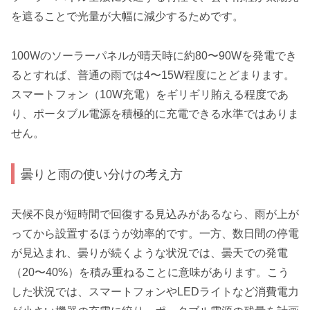
を遮ることで光量が大幅に減少するためです。
100Wのソーラーパネルが晴天時に約80〜90Wを発電でき
るとすれば、普通の雨では4〜15W程度にとどまります。
スマートフォン（10W充電）をギリギリ賄える程度であ
り、ポータブル電源を積極的に充電できる水準ではありま
せん。
曇りと雨の使い分けの考え方
天候不良が短時間で回復する見込みがあるなら、雨が上が
ってから設置するほうが効率的です。一方、数日間の停電
が見込まれ、曇りが続くような状況では、曇天での発電
（20〜40%）を積み重ねることに意味があります。こう
した状況では、スマートフォンやLEDライトなど消費電力