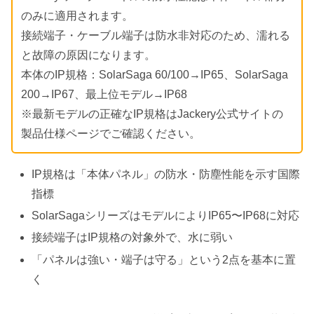
のみに適用されます。
接続端子・ケーブル端子は防水非対応のため、濡れる
と故障の原因になります。
本体のIP規格：SolarSaga 60/100→IP65、SolarSaga
200→IP67、最上位モデル→IP68
※最新モデルの正確なIP規格はJackery公式サイトの
製品仕様ページでご確認ください。
IP規格は「本体パネル」の防水・防塵性能を示す国際
指標
SolarSagaシリーズはモデルによりIP65〜IP68に対応
接続端子はIP規格の対象外で、水に弱い
「パネルは強い・端子は守る」という2点を基本に置
く