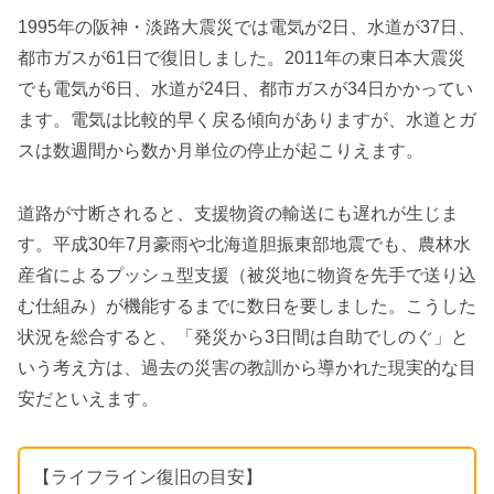
1995年の阪神・淡路大震災では電気が2日、水道が37日、
都市ガスが61日で復旧しました。2011年の東日本大震災
でも電気が6日、水道が24日、都市ガスが34日かかってい
ます。電気は比較的早く戻る傾向がありますが、水道とガ
スは数週間から数か月単位の停止が起こりえます。
道路が寸断されると、支援物資の輸送にも遅れが生じま
す。平成30年7月豪雨や北海道胆振東部地震でも、農林水
産省によるプッシュ型支援（被災地に物資を先手で送り込
む仕組み）が機能するまでに数日を要しました。こうした
状況を総合すると、「発災から3日間は自助でしのぐ」と
いう考え方は、過去の災害の教訓から導かれた現実的な目
安だといえます。
【ライフライン復旧の目安】