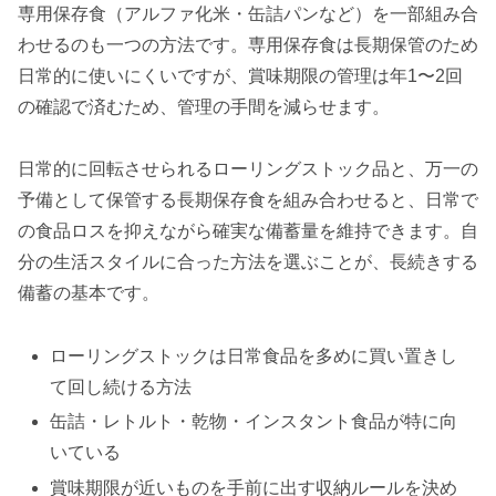
専用保存食（アルファ化米・缶詰パンなど）を一部組み合
わせるのも一つの方法です。専用保存食は長期保管のため
日常的に使いにくいですが、賞味期限の管理は年1〜2回
の確認で済むため、管理の手間を減らせます。
日常的に回転させられるローリングストック品と、万一の
予備として保管する長期保存食を組み合わせると、日常で
の食品ロスを抑えながら確実な備蓄量を維持できます。自
分の生活スタイルに合った方法を選ぶことが、長続きする
備蓄の基本です。
ローリングストックは日常食品を多めに買い置きし
て回し続ける方法
缶詰・レトルト・乾物・インスタント食品が特に向
いている
賞味期限が近いものを手前に出す収納ルールを決め