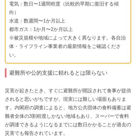
電気：数日〜1週間程度（比較的早期に復旧する傾
向）
水道：数週間〜1か月以上
都市ガス：1か月〜2か月以上
※被災規模や地域によって大きく異なります。各自治
体・ライフライン事業者の最新情報をご確認くださ
い。
避難所や公的支援に頼れるとは限らない
災害が起きたとき、すぐに避難所が開設されて食事が提供
されると思いがちですが、現実には難しい場面もありま
す。内閣府の調査によると、地方公共団体の食料備蓄は避
難者全体の3割程度しかない地域もあり、スーパーで食料
が調達できるようになるまでには数日かかることが過去の
災害でも報告されています。