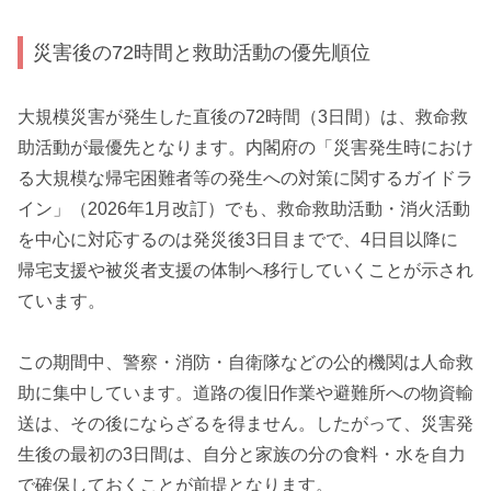
災害後の72時間と救助活動の優先順位
大規模災害が発生した直後の72時間（3日間）は、救命救
助活動が最優先となります。内閣府の「災害発生時におけ
る大規模な帰宅困難者等の発生への対策に関するガイドラ
イン」（2026年1月改訂）でも、救命救助活動・消火活動
を中心に対応するのは発災後3日目までで、4日目以降に
帰宅支援や被災者支援の体制へ移行していくことが示され
ています。
この期間中、警察・消防・自衛隊などの公的機関は人命救
助に集中しています。道路の復旧作業や避難所への物資輸
送は、その後にならざるを得ません。したがって、災害発
生後の最初の3日間は、自分と家族の分の食料・水を自力
で確保しておくことが前提となります。