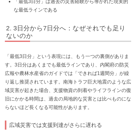
「最低3日分」は過去の災害経験から導かれた現実的
な最低ラインである
3日分から7日分へ：なぜそれでも足り
ないのか
「最低3日分」という表現には、もう一つの裏側がありま
す。3日分はあくまでも最低ラインであり、内閣府の防災
広報や農林水産省のガイドでは「できれば1週間分」が繰
り返し推奨されています。南海トラフ巨大地震のような広
域災害が起きた場合、支援物資の到着やライフラインの復
旧にかかる時間は、過去の局地的な災害とは比べものにな
らないほど長くなる可能性があります。
広域災害では支援到達がさらに遅れる