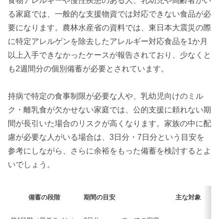
食物アレルギーや慢性疾患のある人、乳幼児や高齢者がい
る家庭では、一般的な支援物資では対応できない食品が必
要になります。農林水産省の資料では、東日本大震災の際
に特定アレルゲンを除去したアレルギー対応食品を1か月
以上入手できなかったケースが報告されており、少なくと
も2週間分の個別備蓄が必要とされています。
持病で特定の食事制限が必要な人や、乳幼児向けのミル
ク・離乳食が欠かせない家庭では、公的支援に頼れない期
間が長引いた場合のリスクが高くなります。家族の中に配
慮が必要な人がいる場合は、3日分・7日分という目安を
参考にしながら、さらに余裕をもった備蓄を検討するとよ
いでしょう。
備蓄の段階
期間の目安
主な対象