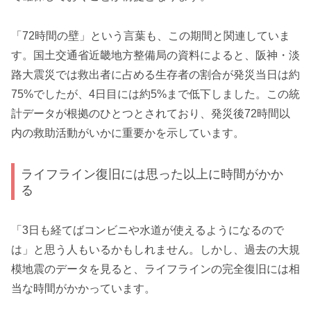
「72時間の壁」という言葉も、この期間と関連していま
す。国土交通省近畿地方整備局の資料によると、阪神・淡
路大震災では救出者に占める生存者の割合が発災当日は約
75%でしたが、4日目には約5%まで低下しました。この統
計データが根拠のひとつとされており、発災後72時間以
内の救助活動がいかに重要かを示しています。
ライフライン復旧には思った以上に時間がかか
る
「3日も経てばコンビニや水道が使えるようになるので
は」と思う人もいるかもしれません。しかし、過去の大規
模地震のデータを見ると、ライフラインの完全復旧には相
当な時間がかかっています。