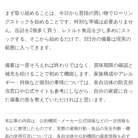
まず取り組めることは、今日から普段の買い物でローリン
グストックを始めることです。特別な準備は必要ありませ
ん。缶詰を2個多く買う、レトルト食品を少し多めにスト
ックする、そこから始めるだけで、3日分の備蓄は現実の
範囲に入ってきます。
備蓄は一度そろえれば終わりではなく、賞味期限の確認と
補充を続けることで初めて機能します。家族構成やアレル
ギー・持病など個別の事情については、各自治体の防災担
当窓口や公式サイトも参考にしながら、自分の家庭に合っ
た備蓄の形を整えていただければと思います。
本記事の内容は、公的機関・メーカー公式情報などの一次情報を
もとに整理したものです。実際の避難行動・食品の安全判断・機
器の使用可否については、各自治体や公的機関の最新情報を必ず