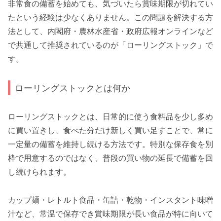
非常食の備蓄を始めても、気づいたら賞味期限が切れてい
たという経験は少なくありません。この問題を解決する方
法として、内閣府・農林水産省・政府広報オンラインなど
で共通して推奨されているのが「ローリングストック」で
す。
ローリングストックとは何か
ローリングストックとは、日常的に使う食料品を少し多め
に買い置きし、食べた分だけ新しく買い足すことで、常に
一定量の備蓄を維持し続ける方法です。特別な保存食を別
枠で用意するのではなく、普段の買い物の延長で備蓄を回
し続けられます。
カップ麺・レトルト食品・缶詰・乾物・インスタント味噌
汁など、常温で保存でき賞味期限が長い食品が特に向いて