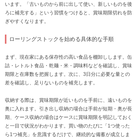
います。「古いものから前に出して使い、新しいものを後
ろに補充する」という習慣をつけると、賞味期限切れを防
ぎやすくなります。
ローリングストックを始める具体的な手順
まず、現在家にある保存性の高い食品を棚卸しします。缶
詰・レトルト食品・乾麺・米・調味料などを確認し、賞味
期限と在庫数を把握します。次に、3日分に必要な量との
差を確認し、足りないものを補充します。
収納する際は、賞味期限が近いものを手前に、遠いものを
奥に入れます。引き出し収納の場合は手前が短期・奥が長
期、ケース収納の場合はケースに賞味期限を明記しておく
と一目で状況がわかります。買い物のたびに「1つ使った
ら1つ補充」を意識するだけで、継続的な備蓄が成立しま