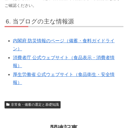
ご確認ください。
当ブログの主な情報源
内閣府 防災情報のページ（備蓄・食料ガイドライ
ン）
消費者庁 公式ウェブサイト（食品表示・消費者情
報）
厚生労働省 公式ウェブサイト（食品衛生・安全情
報）
非常食・備蓄の選定と基礎知識