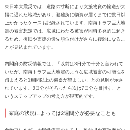
東日本大震災では、道路の寸断により支援物資の輸送が大
幅に遅れた地域があり、避難所に物資が届くまでに数日以
上かかったケースも記録されています。南海トラフ巨大地
震の被害想定では、広域にわたる被害が同時多発的に起き
るため、復旧や支援の優先順位付けがさらに複雑になるこ
とが見込まれています。
内閣府の防災情報では、「以前は3日分で十分と言われて
いたが、南海トラフ巨大地震のような広域被害の可能性を
踏まえると1週間以上の備蓄が望ましい」との見解が示さ
れています。3日分がそろったら次は7日分を目指す、と
いうステップアップの考え方が現実的です。
家庭の状況によっては2週間分が必要なことも