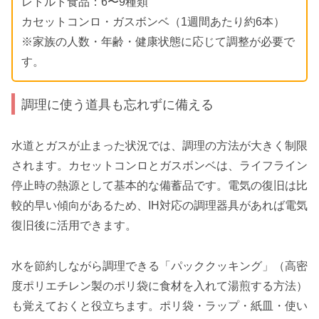
レトルト食品：6〜9種類
カセットコンロ・ガスボンベ（1週間あたり約6本）
※家族の人数・年齢・健康状態に応じて調整が必要で
す。
調理に使う道具も忘れずに備える
水道とガスが止まった状況では、調理の方法が大きく制限
されます。カセットコンロとガスボンベは、ライフライン
停止時の熱源として基本的な備蓄品です。電気の復旧は比
較的早い傾向があるため、IH対応の調理器具があれば電気
復旧後に活用できます。
水を節約しながら調理できる「パッククッキング」（高密
度ポリエチレン製のポリ袋に食材を入れて湯煎する方法）
も覚えておくと役立ちます。ポリ袋・ラップ・紙皿・使い