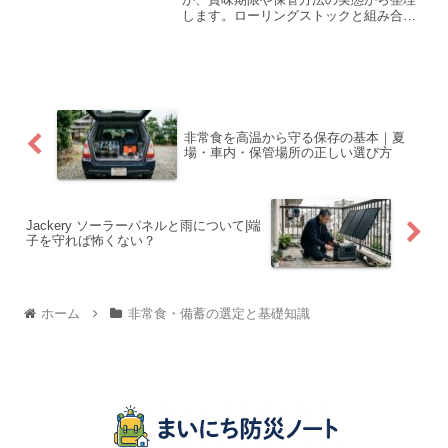
します。ローリングストックと組み合わ
せることで、栄養バランスを保ちながら
備蓄に活用できる現実的な方法を解説し
ます。
非常食を高温から守る保存の基本｜夏
場・車内・保管場所の正しい選び方
Jackery ソーラーパネルと雨について|端
子を守れば怖くない？
ホーム
非常食・備蓄の選定と基礎知識