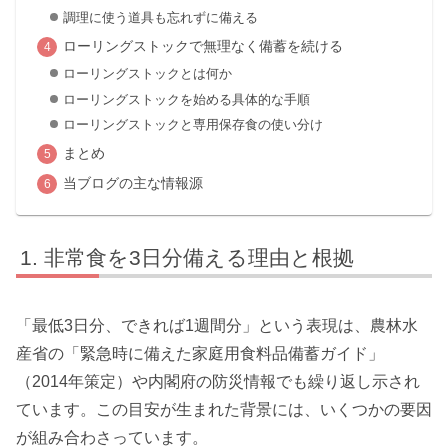
調理に使う道具も忘れずに備える
ローリングストックで無理なく備蓄を続ける
ローリングストックとは何か
ローリングストックを始める具体的な手順
ローリングストックと専用保存食の使い分け
まとめ
当ブログの主な情報源
非常食を3日分備える理由と根拠
「最低3日分、できれば1週間分」という表現は、農林水
産省の「緊急時に備えた家庭用食料品備蓄ガイド」
（2014年策定）や内閣府の防災情報でも繰り返し示され
ています。この目安が生まれた背景には、いくつかの要因
が組み合わさっています。