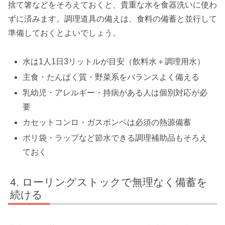
捨て箸などをそろえておくと、貴重な水を食器洗いに使わ
ずに済みます。調理道具の備えは、食料の備蓄と並行して
準備しておくとよいでしょう。
水は1人1日3リットルが目安（飲料水＋調理用水）
主食・たんぱく質・野菜系をバランスよく備える
乳幼児・アレルギー・持病がある人は個別対応が必
要
カセットコンロ・ガスボンベは必須の熱源備蓄
ポリ袋・ラップなど節水できる調理補助品もそろえ
ておく
ローリングストックで無理なく備蓄を
続ける