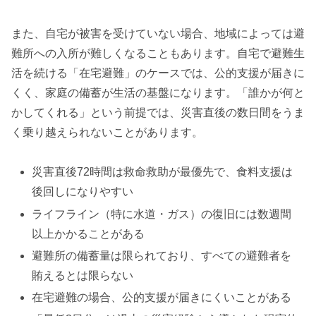
また、自宅が被害を受けていない場合、地域によっては避
難所への入所が難しくなることもあります。自宅で避難生
活を続ける「在宅避難」のケースでは、公的支援が届きに
くく、家庭の備蓄が生活の基盤になります。「誰かが何と
かしてくれる」という前提では、災害直後の数日間をうま
く乗り越えられないことがあります。
災害直後72時間は救命救助が最優先で、食料支援は
後回しになりやすい
ライフライン（特に水道・ガス）の復旧には数週間
以上かかることがある
避難所の備蓄量は限られており、すべての避難者を
賄えるとは限らない
在宅避難の場合、公的支援が届きにくいことがある