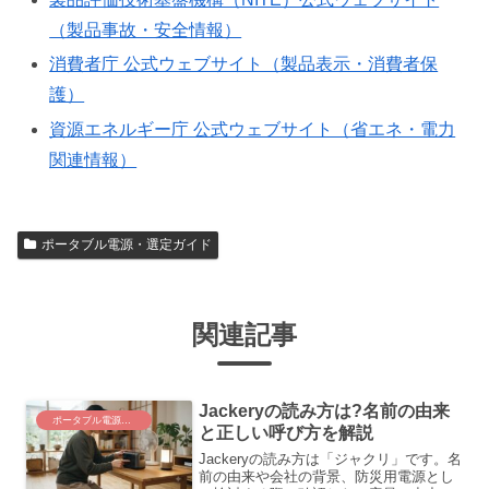
（製品事故・安全情報）
消費者庁 公式ウェブサイト（製品表示・消費者保
護）
資源エネルギー庁 公式ウェブサイト（省エネ・電力
関連情報）
ポータブル電源・選定ガイド
関連記事
Jackeryの読み方は?名前の由来
ポータブル電源・選定ガイド
と正しい呼び方を解説
Jackeryの読み方は「ジャクリ」です。名
前の由来や会社の背景、防災用電源とし