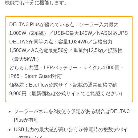
機能でも十分に機能します。
DELTA 3 Plusが優れている点：ソーラー入力最大
1,000W（2系統）／USB-C最大140W／NAS対応UPS
DELTA 3が同等の点：容量1,024Wh／定格出力
1,500W／AC充電最短56分／重量約12.5kg／拡張性
（最大5kWh）
どちらも共通：LFPバッテリー・サイクル4,000回・
IP65・Storm Guard対応
価格差：EcoFlow公式サイト記載の通常価格で約
9,900円（最新価格は公式サイトでご確認ください）
ソーラーパネルを2枚使う予定がある場合はDELTA 3
Plusが有利
USB出力の最大値が高いほうが停電時の複数デバイ