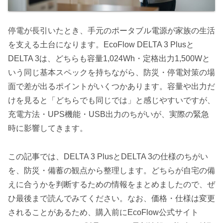
停電が長引いたとき、手元のポータブル電源が家族の生活
を支える土台になります。EcoFlow DELTA 3 Plusと
DELTA 3は、どちらも容量1,024Wh・定格出力1,500Wと
いう同じ基本スペックを持ちながら、防災・停電対策の場
面で差が出るポイントがいくつかあります。容量や出力だ
けを見ると「どちらでも同じでは」と感じやすいですが、
充電方法・UPS機能・USB出力のちがいが、実際の緊急
時に影響してきます。
この記事では、DELTA 3 PlusとDELTA 3の仕様のちがい
を、防災・備蓄の観点から整理します。どちらが自宅の備
えに合うかを判断するための情報をまとめましたので、ぜ
ひ最後まで読んでみてください。なお、価格・仕様は変更
されることがあるため、購入前にEcoFlow公式サイト