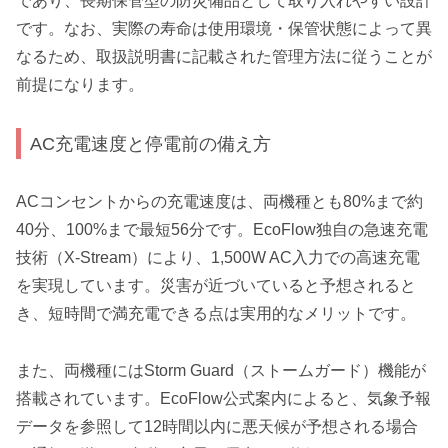
であり、長期保管型の防災備品として取り入れやすい設計
です。なお、実際の寿命は使用環境・保管状態によって異
なるため、取扱説明書に記載された管理方法に従うことが
前提になります。
AC充電速度と停電前の備え方
ACコンセントからの充電速度は、両機種とも80%まで約
40分、100%まで最短56分です。EcoFlow独自の急速充電
技術（X-Stream）により、1,500W AC入力での高速充電
を実現しています。災害が近づいていると予想されると
き、短時間で満充電できる点は実用的なメリットです。
また、両機種にはStorm Guard（ストームガード）機能が
搭載されています。EcoFlow公式案内によると、気象予報
データを参照して12時間以内に悪天候が予想される場合