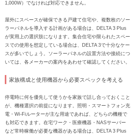
1,000W）でなければ対応できません。
屋外にスペースが確保できる戸建て住宅や、複数枚のソー
ラーパネルを導入する計画がある場合は、DELTA 3 Plus
が実用上の選択肢になります。集合住宅や限られたスペー
スでの使用を想定している場合は、DELTA 3で十分なケー
スが多いでしょう。ソーラーパネルの設置方法や接続につ
いては、各メーカーの案内をあわせて確認してください。
家族構成と使用機器から必要スペックを考える
停電時に何を優先して使うかを家族で話し合っておくこと
が、機種選択の前提になります。照明・スマートフォン充
電・Wi-Fiルーターが主な用途であれば、どちらの機種で
も対応できます。在宅ワーク・医療機器・NASサーバー
など常時稼働が必要な機器がある場合は、DELTA 3 Plus