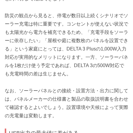
防災の観点から見ると、停電が数日以上続くシナリオでソ
ーラー充電は特に重要です。コンセントが使えない状況で
も太陽光から電力を補充できるため、「充電手段をソーラ
ーに依存したい」「屋根や庭に複数枚のパネルを設置でき
る」という家庭にとっては、DELTA 3 Plusの1,000W入力
対応が実用的なメリットになります。一方、ソーラーパネ
ルを1枚だけ使う予定であれば、DELTA 3の500W対応で
も充電時間の差は生じません。
なお、ソーラーパネルとの接続・設置方法・出力に関して
は、パネルメーカーの仕様書と製品の取扱説明書を合わせ
て確認するとよいでしょう。設置環境や天候によって実際
の充電量は変動します。
USB出力の最大値に差がある