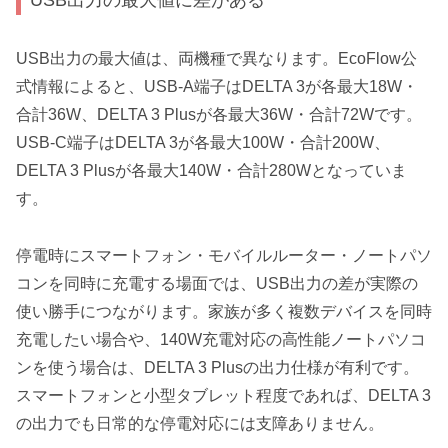
USB出力の最大値は、両機種で異なります。EcoFlow公
式情報によると、USB-A端子はDELTA 3が各最大18W・
合計36W、DELTA 3 Plusが各最大36W・合計72Wです。
USB-C端子はDELTA 3が各最大100W・合計200W、
DELTA 3 Plusが各最大140W・合計280Wとなっていま
す。
停電時にスマートフォン・モバイルルーター・ノートパソ
コンを同時に充電する場面では、USB出力の差が実際の
使い勝手につながります。家族が多く複数デバイスを同時
充電したい場合や、140W充電対応の高性能ノートパソコ
ンを使う場合は、DELTA 3 Plusの出力仕様が有利です。
スマートフォンと小型タブレット程度であれば、DELTA 3
の出力でも日常的な停電対応には支障ありません。