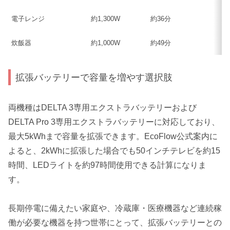
電子レンジ
約1,300W
約36分
炊飯器
約1,000W
約49分
拡張バッテリーで容量を増やす選択肢
両機種はDELTA 3専用エクストラバッテリーおよび
DELTA Pro 3専用エクストラバッテリーに対応しており、
最大5kWhまで容量を拡張できます。EcoFlow公式案内に
よると、2kWhに拡張した場合でも50インチテレビを約15
時間、LEDライトを約97時間使用できる計算になりま
す。
長期停電に備えたい家庭や、冷蔵庫・医療機器など連続稼
働が必要な機器を持つ世帯にとって、拡張バッテリーとの