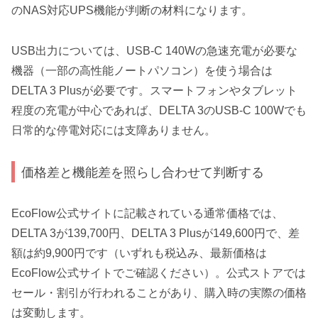
のNAS対応UPS機能が判断の材料になります。
USB出力については、USB-C 140Wの急速充電が必要な
機器（一部の高性能ノートパソコン）を使う場合は
DELTA 3 Plusが必要です。スマートフォンやタブレット
程度の充電が中心であれば、DELTA 3のUSB-C 100Wでも
日常的な停電対応には支障ありません。
価格差と機能差を照らし合わせて判断する
EcoFlow公式サイトに記載されている通常価格では、
DELTA 3が139,700円、DELTA 3 Plusが149,600円で、差
額は約9,900円です（いずれも税込み、最新価格は
EcoFlow公式サイトでご確認ください）。公式ストアでは
セール・割引が行われることがあり、購入時の実際の価格
は変動します。