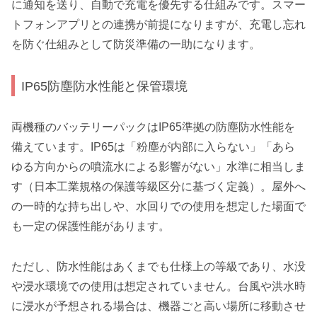
に通知を送り、自動で充電を優先する仕組みです。スマー
トフォンアプリとの連携が前提になりますが、充電し忘れ
を防ぐ仕組みとして防災準備の一助になります。
IP65防塵防水性能と保管環境
両機種のバッテリーパックはIP65準拠の防塵防水性能を
備えています。IP65は「粉塵が内部に入らない」「あら
ゆる方向からの噴流水による影響がない」水準に相当しま
す（日本工業規格の保護等級区分に基づく定義）。屋外へ
の一時的な持ち出しや、水回りでの使用を想定した場面で
も一定の保護性能があります。
ただし、防水性能はあくまでも仕様上の等級であり、水没
や浸水環境での使用は想定されていません。台風や洪水時
に浸水が予想される場合は、機器ごと高い場所に移動させ