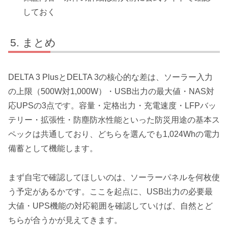
しておく
まとめ
DELTA 3 PlusとDELTA 3の核心的な差は、ソーラー入力
の上限（500W対1,000W）・USB出力の最大値・NAS対
応UPSの3点です。容量・定格出力・充電速度・LFPバッ
テリー・拡張性・防塵防水性能といった防災用途の基本ス
ペックは共通しており、どちらを選んでも1,024Whの電力
備蓄として機能します。
まず自宅で確認してほしいのは、ソーラーパネルを何枚使
う予定があるかです。ここを起点に、USB出力の必要最
大値・UPS機能の対応範囲を確認していけば、自然とど
ちらが合うかが見えてきます。