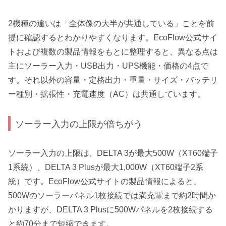
2機種の違いは「全体像の大半が共通している」ことを前
提に確認するとわかりやすくなります。EcoFlow公式サイ
トおよび複数の製品情報をもとに整理すると、異なる点は
主にソーラー入力・USB出力・UPS機能・価格の4点で
す。それ以外の容量・定格出力・重量・サイズ・バッテリ
ー種別・拡張性・充電速度（AC）は共通しています。
ソーラー入力の上限が倍ちがう
ソーラー入力の上限は、DELTA 3が最大500W（XT60端子
1系統）、DELTA 3 Plusが最大1,000W（XT60端子2系
統）です。EcoFlow公式サイトの製品情報によると、
500Wのソーラーパネル1枚接続では満充電まで約2時間か
かりますが、DELTA 3 Plusに500Wパネルを2枚接続する
と約70分まで短縮できます。