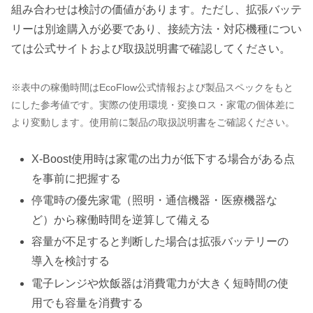
組み合わせは検討の価値があります。ただし、拡張バッテ
リーは別途購入が必要であり、接続方法・対応機種につい
ては公式サイトおよび取扱説明書で確認してください。
※表中の稼働時間はEcoFlow公式情報および製品スペックをもと
にした参考値です。実際の使用環境・変換ロス・家電の個体差に
より変動します。使用前に製品の取扱説明書をご確認ください。
X-Boost使用時は家電の出力が低下する場合がある点
を事前に把握する
停電時の優先家電（照明・通信機器・医療機器な
ど）から稼働時間を逆算して備える
容量が不足すると判断した場合は拡張バッテリーの
導入を検討する
電子レンジや炊飯器は消費電力が大きく短時間の使
用でも容量を消費する