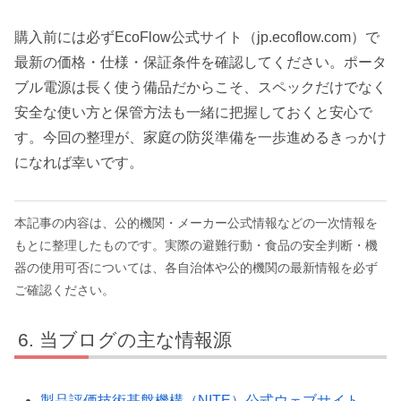
購入前には必ずEcoFlow公式サイト（jp.ecoflow.com）で
最新の価格・仕様・保証条件を確認してください。ポータ
ブル電源は長く使う備品だからこそ、スペックだけでなく
安全な使い方と保管方法も一緒に把握しておくと安心で
す。今回の整理が、家庭の防災準備を一歩進めるきっかけ
になれば幸いです。
本記事の内容は、公的機関・メーカー公式情報などの一次情報を
もとに整理したものです。実際の避難行動・食品の安全判断・機
器の使用可否については、各自治体や公的機関の最新情報を必ず
ご確認ください。
当ブログの主な情報源
製品評価技術基盤機構（NITE）公式ウェブサイト