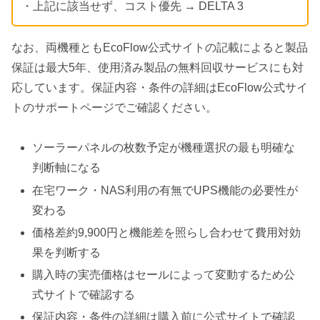
・上記に該当せず、コスト優先 → DELTA 3
なお、両機種ともEcoFlow公式サイトの記載によると製品
保証は最大5年、使用済み製品の無料回収サービスにも対
応しています。保証内容・条件の詳細はEcoFlow公式サイ
トのサポートページでご確認ください。
ソーラーパネルの枚数予定が機種選択の最も明確な
判断軸になる
在宅ワーク・NAS利用の有無でUPS機能の必要性が
変わる
価格差約9,900円と機能差を照らし合わせて費用対効
果を判断する
購入時の実売価格はセールによって変動するため公
式サイトで確認する
保証内容・条件の詳細は購入前に公式サイトで確認