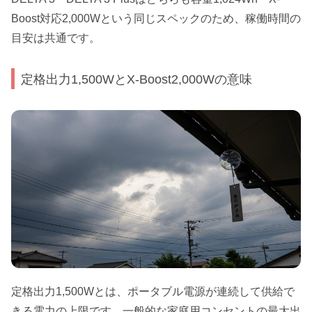
Boost対応2,000Wという同じスペックのため、稼働時間の
目安は共通です。
定格出力1,500WとX-Boost2,000Wの意味
定格出力1,500Wとは、ポータブル電源が連続して供給で
きる電力の上限です。一般的な家庭用コンセントの最大出