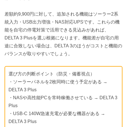
差額約9,900円に対して、追加される機能はソーラー2系
統入力・USB出力増強・NAS対応UPSです。これらの機
能を自宅の停電対策で活用できる見込みがあれば、
DELTA 3 Plusを選ぶ根拠になります。機能差が自宅の用
途に合致しない場合は、DELTA 3のほうがコストと機能の
バランスが取りやすいでしょう。
選び方の判断ポイント（防災・備蓄視点）
・ソーラーパネルを2枚同時に使う予定がある →
DELTA 3 Plus
・NASや高性能PCを常時稼働させている → DELTA 3
Plus
・USB-C 140W急速充電が必要な機器がある →
DELTA 3 Plus