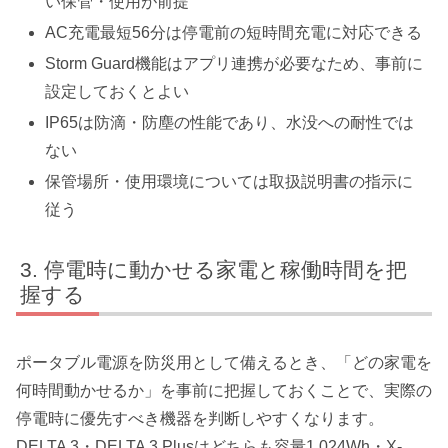
い保管・使用が前提
AC充電最短56分は停電前の短時間充電に対応できる
Storm Guard機能はアプリ連携が必要なため、事前に
設定しておくとよい
IP65は防滴・防塵の性能であり、水没への耐性では
ない
保管場所・使用環境については取扱説明書の指示に
従う
停電時に動かせる家電と稼働時間を把
握する
ポータブル電源を防災用として備えるとき、「どの家電を
何時間動かせるか」を事前に把握しておくことで、実際の
停電時に優先すべき機器を判断しやすくなります。
DELTA 3・DELTA 3 Plusはどちらも容量1,024Wh・X-