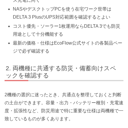
ス充電に向く
NASやデスクトップPCを使う在宅ワーク世帯は
DELTA 3 PlusのUPS対応範囲を確認するとよい
コスト優先・ソーラー1枚運用ならDELTA 3でも防災
用途として十分機能する
最新の価格・仕様はEcoFlow公式サイトの各製品ペー
ジで必ず確認する
両機種に共通する防災・備蓄向けスペ
ックを確認する
2機種の選択に迷ったとき、共通点を整理しておくと判断
の土台ができます。容量・出力・バッテリー種別・充電速
度・拡張性など、防災用途で特に重要な仕様は両機種で一
致しているものが多くあります。