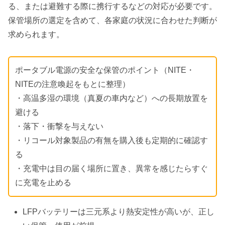
る、または避難する際に携行するなどの対応が必要です。
保管場所の選定を含めて、各家庭の状況に合わせた判断が
求められます。
ポータブル電源の安全な保管のポイント（NITE・
NITEの注意喚起をもとに整理）
・高温多湿の環境（真夏の車内など）への長期放置を
避ける
・落下・衝撃を与えない
・リコール対象製品の有無を購入後も定期的に確認す
る
・充電中は目の届く場所に置き、異常を感じたらすぐ
に充電を止める
LFPバッテリーは三元系より熱安定性が高いが、正し