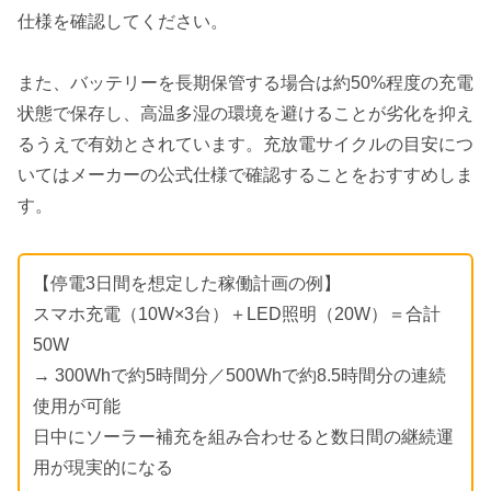
仕様を確認してください。
また、バッテリーを長期保管する場合は約50%程度の充電
状態で保存し、高温多湿の環境を避けることが劣化を抑え
るうえで有効とされています。充放電サイクルの目安につ
いてはメーカーの公式仕様で確認することをおすすめしま
す。
【停電3日間を想定した稼働計画の例】
スマホ充電（10W×3台）＋LED照明（20W）＝合計
50W
→ 300Whで約5時間分／500Whで約8.5時間分の連続
使用が可能
日中にソーラー補充を組み合わせると数日間の継続運
用が現実的になる