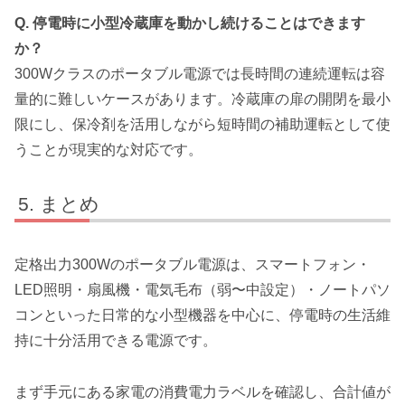
Q. 停電時に小型冷蔵庫を動かし続けることはできます
か？
300Wクラスのポータブル電源では長時間の連続運転は容
量的に難しいケースがあります。冷蔵庫の扉の開閉を最小
限にし、保冷剤を活用しながら短時間の補助運転として使
うことが現実的な対応です。
まとめ
定格出力300Wのポータブル電源は、スマートフォン・
LED照明・扇風機・電気毛布（弱〜中設定）・ノートパソ
コンといった日常的な小型機器を中心に、停電時の生活維
持に十分活用できる電源です。
まず手元にある家電の消費電力ラベルを確認し、合計値が