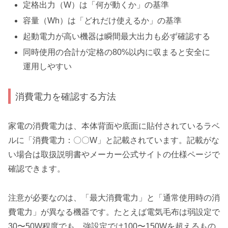
定格出力（W）は「何が動くか」の基準
容量（Wh）は「どれだけ使えるか」の基準
起動電力が高い機器は瞬間最大出力も必ず確認する
同時使用の合計が定格の80%以内に収まると安全に
運用しやすい
消費電力を確認する方法
家電の消費電力は、本体背面や底面に貼付されているラベ
ルに「消費電力：〇〇W」と記載されています。記載がな
い場合は取扱説明書やメーカー公式サイトの仕様ページで
確認できます。
注意が必要なのは、「最大消費電力」と「通常使用時の消
費電力」が異なる機器です。たとえば電気毛布は弱設定で
30〜50W程度でも、強設定では100〜150Wを超えるもの