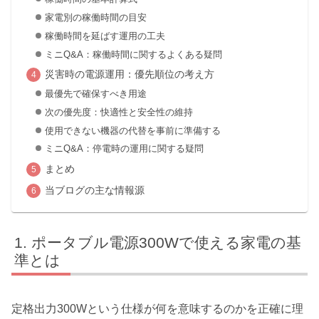
家電別の稼働時間の目安
稼働時間を延ばす運用の工夫
ミニQ&A：稼働時間に関するよくある疑問
災害時の電源運用：優先順位の考え方
最優先で確保すべき用途
次の優先度：快適性と安全性の維持
使用できない機器の代替を事前に準備する
ミニQ&A：停電時の運用に関する疑問
まとめ
当ブログの主な情報源
ポータブル電源300Wで使える家電の基
準とは
定格出力300Wという仕様が何を意味するのかを正確に理