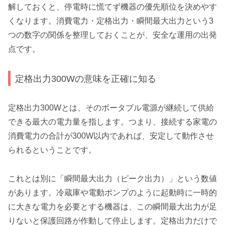
解しておくと、停電時に慌てず機器の優先順位を決めやす
くなります。消費電力・定格出力・瞬間最大出力という3
つの数字の関係を整理しておくことが、安全な運用の出発
点です。
定格出力300Wの意味を正確に知る
定格出力300Wとは、そのポータブル電源が継続して供給
できる最大の電力量を指します。つまり、接続する家電の
消費電力の合計が300W以内であれば、安定して動作させ
られるということです。
これとは別に「瞬間最大出力（ピーク出力）」という数値
があります。冷蔵庫や電動ポンプのように起動時に一時的
に大きな電力を必要とする機器は、この瞬間最大出力が足
りないと保護回路が作動して停止します。定格出力だけで