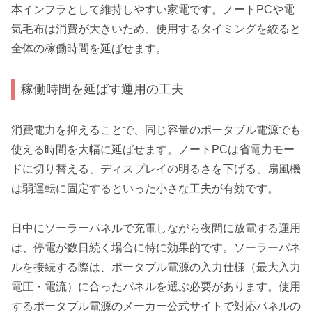
本インフラとして維持しやすい家電です。ノートPCや電
気毛布は消費が大きいため、使用するタイミングを絞ると
全体の稼働時間を延ばせます。
稼働時間を延ばす運用の工夫
消費電力を抑えることで、同じ容量のポータブル電源でも
使える時間を大幅に延ばせます。ノートPCは省電力モー
ドに切り替える、ディスプレイの明るさを下げる、扇風機
は弱運転に固定するといった小さな工夫が有効です。
日中にソーラーパネルで充電しながら夜間に放電する運用
は、停電が数日続く場合に特に効果的です。ソーラーパネ
ルを接続する際は、ポータブル電源の入力仕様（最大入力
電圧・電流）に合ったパネルを選ぶ必要があります。使用
するポータブル電源のメーカー公式サイトで対応パネルの