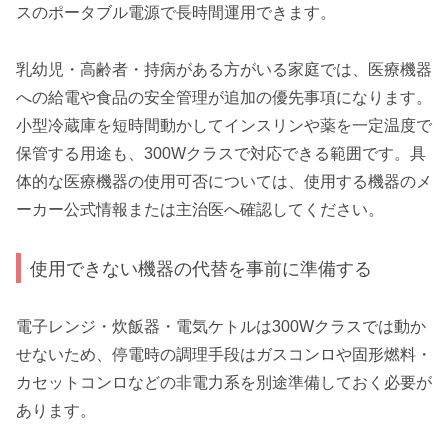
スのポータブル電源で長時間運用できます。
乳幼児・高齢者・持病がある方がいる家庭では、医療機器
への給電や食品の安全管理が追加の優先事項になります。
小型冷蔵庫を短時間動かしてインスリンや薬を一定温度で
保管する用途も、300Wクラスで対応できる範囲です。具
体的な医療機器の使用可否については、使用する機器のメ
ーカー公式情報または主治医へ確認してください。
使用できない機器の代替を事前に準備する
電子レンジ・炊飯器・電気ケトルは300Wクラスでは動か
せないため、停電時の調理手段はガスコンロや固形燃料・
カセットコンロなどの非電力系を別途準備しておく必要が
あります。