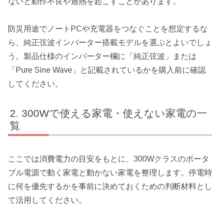
ないと動作不良や過熱を起こすことがあります。
防災用途でノートPCや充電器をつなぐことを想定するな
ら、純正弦波インバーター搭載モデルを選ぶとよいでしょ
う。製品仕様のインバーター欄に「純正弦波」または
「Pure Sine Wave」と記載されているかを購入前に確認
してください。
300Wで使える家電・使えない家電の一
覧
ここでは消費電力の目安をもとに、300Wクラスのポータ
ブル電源で動く家電と動かない家電を整理します。停電時
に何を優先するかを事前に決めておくための判断材料とし
て活用してください。