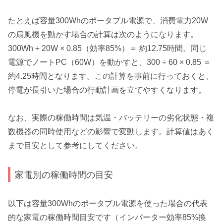
たとえば容量300Whのポータブル電源で、消費電力20W
の扇風機を動かす場合の計算は次のようになります。
300Wh ÷ 20W × 0.85（効率85%）＝ 約12.75時間。同じ
電源でノートPC（60W）を動かすと、300 ÷ 60 × 0.85 ＝
約4.25時間となります。この計算を事前に行っておくと、
停電が長引いた場合の行動計画を立てやすくなります。
なお、実際の稼働時間は気温・バッテリーの劣化状態・複
数機器の同時使用などの影響で変動します。計算値はあく
まで目安として参考にしてください。
家電別の稼働時間の目安
以下は容量300Whのポータブル電源を使った場合の代表
的な家電の稼働時間目安です（インバーター効率85%換