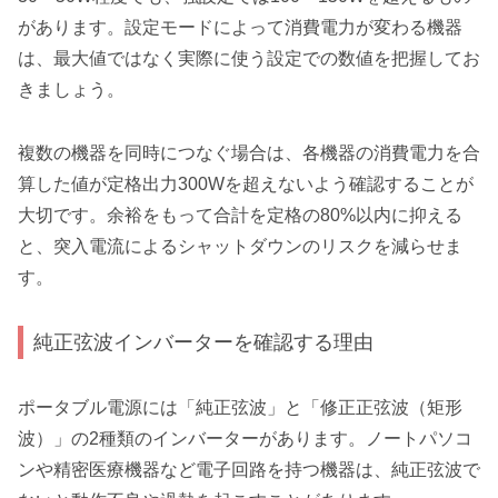
があります。設定モードによって消費電力が変わる機器
は、最大値ではなく実際に使う設定での数値を把握してお
きましょう。
複数の機器を同時につなぐ場合は、各機器の消費電力を合
算した値が定格出力300Wを超えないよう確認することが
大切です。余裕をもって合計を定格の80%以内に抑える
と、突入電流によるシャットダウンのリスクを減らせま
す。
純正弦波インバーターを確認する理由
ポータブル電源には「純正弦波」と「修正正弦波（矩形
波）」の2種類のインバーターがあります。ノートパソコ
ンや精密医療機器など電子回路を持つ機器は、純正弦波で