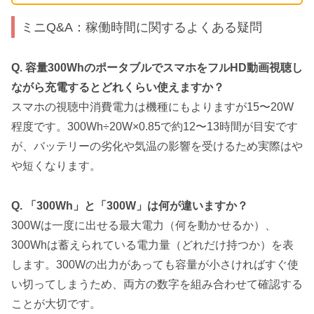
ミニQ&A：稼働時間に関するよくある疑問
Q. 容量300WhのポータブルでスマホをフルHD動画視聴し
ながら充電するとどれくらい使えますか？
スマホの視聴中消費電力は機種にもよりますが15〜20W
程度です。300Wh÷20W×0.85で約12〜13時間が目安です
が、バッテリーの劣化や気温の影響を受けるため実際はや
や短くなります。
Q. 「300Wh」と「300W」は何が違いますか？
300Wは一度に出せる最大電力（何を動かせるか）、
300Whは蓄えられている電力量（どれだけ持つか）を表
します。300Wの出力があっても容量が小さければすぐ使
い切ってしまうため、両方の数字を組み合わせて確認する
ことが大切です。