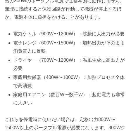
出力300Wのポータブル電源では基本的に動作しません。
無理に接続すると保護回路が作動して機器が停止するほ
か、電源本体に負担をかけることがあります。
電気ケトル（900W〜1200W）：沸騰に大出力が必要
電子レンジ（600W〜1500W）：加熱出力がそのまま
消費電力に反映
ドライヤー（700W〜1200W）：温風生成に高出力が
必要
家庭用炊飯器（400W〜1000W）：加熱プロセス全体
で高消費
家庭用エアコン（数百W〜数千W）：起動電力も非常
に大きい
これらを停電時に使いたい場合は、定格出力800W〜
1500W以上のポータブル電源が必要になります。300Wク