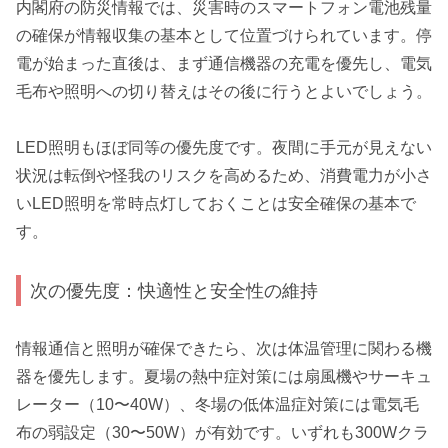
内閣府の防災情報では、災害時のスマートフォン電池残量
の確保が情報収集の基本として位置づけられています。停
電が始まった直後は、まず通信機器の充電を優先し、電気
毛布や照明への切り替えはその後に行うとよいでしょう。
LED照明もほぼ同等の優先度です。夜間に手元が見えない
状況は転倒や怪我のリスクを高めるため、消費電力が小さ
いLED照明を常時点灯しておくことは安全確保の基本で
す。
次の優先度：快適性と安全性の維持
情報通信と照明が確保できたら、次は体温管理に関わる機
器を優先します。夏場の熱中症対策には扇風機やサーキュ
レーター（10〜40W）、冬場の低体温症対策には電気毛
布の弱設定（30〜50W）が有効です。いずれも300Wクラ