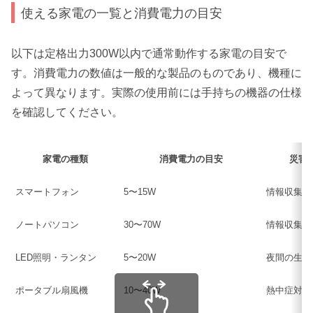
使える家電の一覧と消費電力の目安
以下は定格出力300W以内で通常動作する家電の目安で
す。消費電力の数値は一般的な製品のものであり、機種に
よって異なります。実際の使用前には手持ちの機器の仕様
を確認してください。
家電の種類
消費電力の目安
災害
スマートフォン
5〜15W
情報収集・
ノートパソコン
30〜70W
情報収集・
LED照明・ランタン
5〜20W
夜間の生活
ポータブル扇風機
10〜40W
熱中症対策