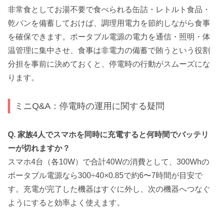
非常食としてお湯不要で食べられる缶詰・レトルト食品・
乾パンを備蓄しておけば、調理用電力を節約しながら食事
を確保できます。ポータブル電源の電力を通信・照明・体
温管理に集中させ、食事は非電力の備蓄で賄うという役割
分担を事前に決めておくと、停電時の行動がスムーズにな
ります。
ミニQ&A：停電時の運用に関する疑問
Q. 家族4人でスマホを同時に充電すると何時間でバッテリ
ーが切れますか？
スマホ4台（各10W）で合計40Wの消費として、300Whの
ポータブル電源なら300÷40×0.85で約6〜7時間が目安で
す。充電が完了した機器はすぐに外し、次の機器へつなぐ
ようにすると効率よく使えます。