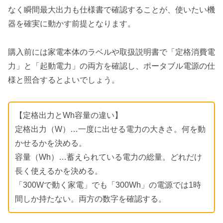
なく瞬間最大出力も仕様書で確認することが、使いたい機
器を確実に動かす前提となります。
購入前には家電本体のラベルや取扱説明書で「定格消費電
力」と「起動電力」の両方を確認し、ポータブル電源の仕
様と照合するとよいでしょう。
【定格出力とWh容量の違い】
定格出力（W）…一度に出せる電力の大きさ。何を動
かせるかを決める。
容量（Wh）…蓄えられている電力の総量。どれだけ
長く使えるかを決める。
「300Wで動く家電」でも「300Wh」の電源では1時
間しか持たない。両方の数字を確認する。