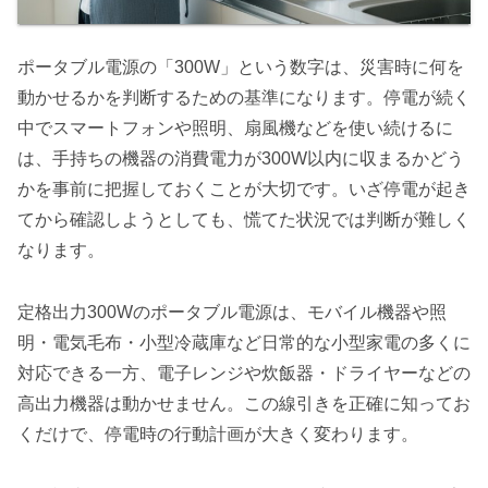
ポータブル電源の「300W」という数字は、災害時に何を
動かせるかを判断するための基準になります。停電が続く
中でスマートフォンや照明、扇風機などを使い続けるに
は、手持ちの機器の消費電力が300W以内に収まるかどう
かを事前に把握しておくことが大切です。いざ停電が起き
てから確認しようとしても、慌てた状況では判断が難しく
なります。
定格出力300Wのポータブル電源は、モバイル機器や照
明・電気毛布・小型冷蔵庫など日常的な小型家電の多くに
対応できる一方、電子レンジや炊飯器・ドライヤーなどの
高出力機器は動かせません。この線引きを正確に知ってお
くだけで、停電時の行動計画が大きく変わります。