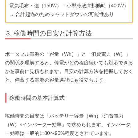
電気毛布・強（150W）＋小型冷蔵庫起動時（400W）
→ 合計超過のためシャットダウンの可能性あり
稼働時間の目安と計算方法
ポータブル電源の「容量（Wh）」と「消費電力（W）」
の関係を理解すると、停電がどの程度続いても対応できる
かを事前に見積もれます。目安の計算方法を把握しておく
と、備蓄する電源の容量選びにも役立ちます。
稼働時間の基本計算式
稼働時間の目安は「バッテリー容量（Wh）÷消費電力
（W）×インバーター効率」で求められます。インバータ
ー効率は一般的に80〜90%程度とされています。