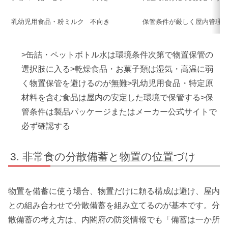
乳幼児用食品・粉ミルク
不向き
保管条件が厳しく屋内管理
>缶詰・ペットボトル水は環境条件次第で物置保管の
選択肢に入る>乾燥食品・お菓子類は湿気・高温に弱
く物置保管を避けるのが無難>乳幼児用食品・特定原
材料を含む食品は屋内の安定した環境で保管する>保
管条件は製品パッケージまたはメーカー公式サイトで
必ず確認する
非常食の分散備蓄と物置の位置づけ
物置を備蓄に使う場合、物置だけに頼る構成は避け、屋内
との組み合わせで分散備蓄を組み立てるのが基本です。分
散備蓄の考え方は、内閣府の防災情報でも「備蓄は一か所