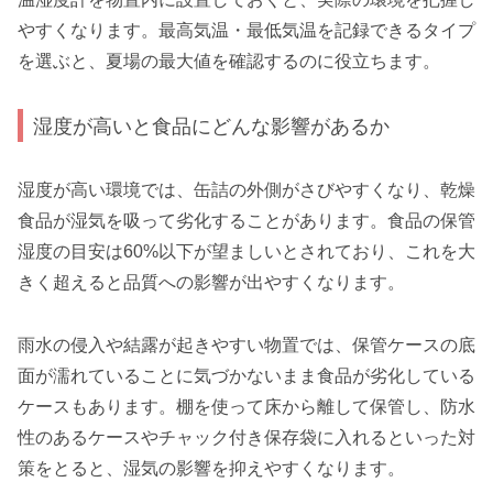
やすくなります。最高気温・最低気温を記録できるタイプ
を選ぶと、夏場の最大値を確認するのに役立ちます。
湿度が高いと食品にどんな影響があるか
湿度が高い環境では、缶詰の外側がさびやすくなり、乾燥
食品が湿気を吸って劣化することがあります。食品の保管
湿度の目安は60%以下が望ましいとされており、これを大
きく超えると品質への影響が出やすくなります。
雨水の侵入や結露が起きやすい物置では、保管ケースの底
面が濡れていることに気づかないまま食品が劣化している
ケースもあります。棚を使って床から離して保管し、防水
性のあるケースやチャック付き保存袋に入れるといった対
策をとると、湿気の影響を抑えやすくなります。