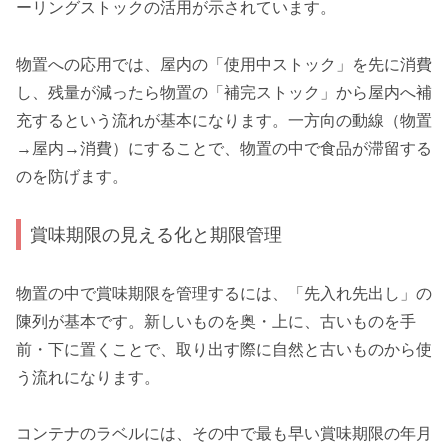
ーリングストックの活用が示されています。
物置への応用では、屋内の「使用中ストック」を先に消費
し、残量が減ったら物置の「補完ストック」から屋内へ補
充するという流れが基本になります。一方向の動線（物置
→屋内→消費）にすることで、物置の中で食品が滞留する
のを防げます。
賞味期限の見える化と期限管理
物置の中で賞味期限を管理するには、「先入れ先出し」の
陳列が基本です。新しいものを奥・上に、古いものを手
前・下に置くことで、取り出す際に自然と古いものから使
う流れになります。
コンテナのラベルには、その中で最も早い賞味期限の年月