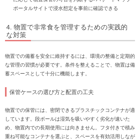
ポータルサイトで浸水想定を事前に確認できる
物置で非常食を管理するための実践的
な対策
物置での備蓄を安全に維持するには、環境の整備と定期的
な管理の習慣が必要です。条件を整えることで、物置は備
蓄スペースとして十分に機能します。
保管ケースの選び方と配置の工夫
物置での保管には、密閉できるプラスチックコンテナが適
しています。段ボールは湿気を吸いやすく劣化が速いた
め、物置内での長期使用には向きません。フタ付きで積み
重ね可能なコンテナを選ぶと、スペースを有効活用しなが