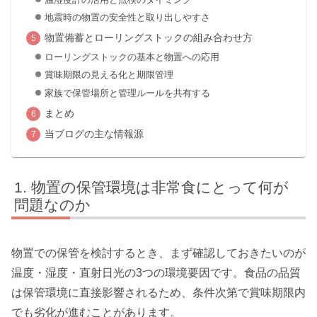
地震時の物置の安全性と取り出しやすさ
物置備蓄とローリングストックの組み合わせ方
ローリングストックの基本と物置への応用
賞味期限の見える化と期限管理
家族で保管場所と管理ルールを共有する
まとめ
当ブログの主な情報源
物置の保管環境は非常食にとって何が
問題なのか
物置での保管を検討するとき、まず確認しておきたいのが
温度・湿度・直射日光の3つの環境要因です。食品の品質
は保管環境に直接影響されるため、条件次第で賞味期限内
でも劣化が進むことがあります。