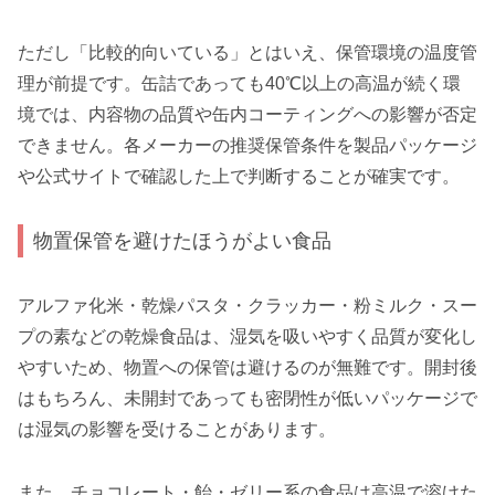
ただし「比較的向いている」とはいえ、保管環境の温度管
理が前提です。缶詰であっても40℃以上の高温が続く環
境では、内容物の品質や缶内コーティングへの影響が否定
できません。各メーカーの推奨保管条件を製品パッケージ
や公式サイトで確認した上で判断することが確実です。
物置保管を避けたほうがよい食品
アルファ化米・乾燥パスタ・クラッカー・粉ミルク・スー
プの素などの乾燥食品は、湿気を吸いやすく品質が変化し
やすいため、物置への保管は避けるのが無難です。開封後
はもちろん、未開封であっても密閉性が低いパッケージで
は湿気の影響を受けることがあります。
また、チョコレート・飴・ゼリー系の食品は高温で溶けた