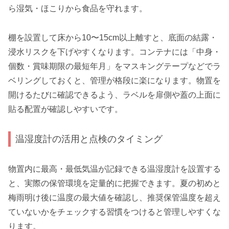
ら湿気・ほこりから食品を守れます。
棚を設置して床から10〜15cm以上離すと、底面の結露・
浸水リスクを下げやすくなります。コンテナには「中身・
個数・賞味期限の最短年月」をマスキングテープなどでラ
ベリングしておくと、管理が格段に楽になります。物置を
開けるたびに確認できるよう、ラベルを扉側や蓋の上面に
貼る配置が確認しやすいです。
温湿度計の活用と点検のタイミング
物置内に最高・最低気温が記録できる温湿度計を設置する
と、実際の保管環境を定量的に把握できます。夏の初めと
梅雨明け後に温度の最大値を確認し、推奨保管温度を超え
ていないかをチェックする習慣をつけると管理しやすくな
ります。