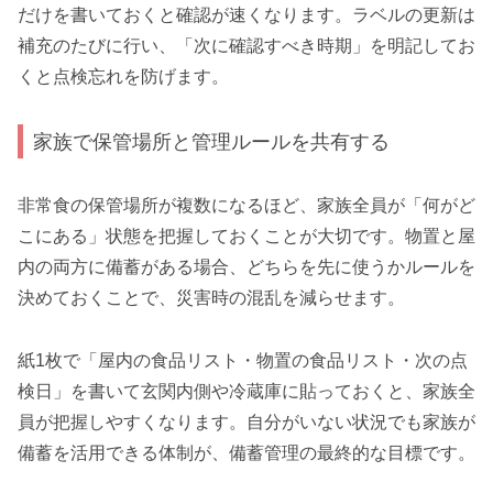
だけを書いておくと確認が速くなります。ラベルの更新は
補充のたびに行い、「次に確認すべき時期」を明記してお
くと点検忘れを防げます。
家族で保管場所と管理ルールを共有する
非常食の保管場所が複数になるほど、家族全員が「何がど
こにある」状態を把握しておくことが大切です。物置と屋
内の両方に備蓄がある場合、どちらを先に使うかルールを
決めておくことで、災害時の混乱を減らせます。
紙1枚で「屋内の食品リスト・物置の食品リスト・次の点
検日」を書いて玄関内側や冷蔵庫に貼っておくと、家族全
員が把握しやすくなります。自分がいない状況でも家族が
備蓄を活用できる体制が、備蓄管理の最終的な目標です。