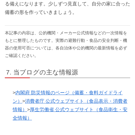
る備えになります。少しずつ見直して、自分の家に合った
備蓄の形を作っていきましょう。
本記事の内容は、公的機関・メーカー公式情報などの一次情報を
もとに整理したものです。実際の避難行動・食品の安全判断・機
器の使用可否については、各自治体や公的機関の最新情報を必ず
ご確認ください。
当ブログの主な情報源
>
内閣府 防災情報のページ（備蓄・食料ガイドライ
ン）
>
消費者庁 公式ウェブサイト（食品表示・消費者
情報）
>
厚生労働省 公式ウェブサイト（食品衛生・安
全情報）