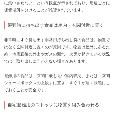
に集中させない」という観点が示されており、用途ごとに
保管場所を分けることが推奨されています。
避難時に持ち出す食品は屋内・玄関付近に置く
非常時にすぐ持ち出す非常用持ち出し袋の食品は、物置で
はなく玄関付近に置くのが原則です。物置は屋外にあるた
め、地震直後の外出やガスの漏れ・火災が起きている状況
では、取り出しに向かえない場合があります。
避難用の食品は「玄関に最も近い室内収納」または「玄関
シューズボックスの上段」に置き、すぐ手が届く状態にし
ておくことが安全です。
自宅避難用のストックに物置を組み合わせる