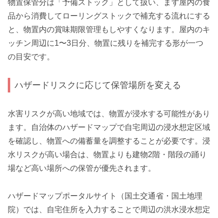
物置保管分は「予備ストック」として扱い、まず屋内の食
品から消費してローリングストックで補充する流れにする
と、物置内の賞味期限管理もしやすくなります。屋内のキ
ッチン周辺に1〜3日分、物置に残りを補完する形が一つ
の目安です。
ハザードリスクに応じて保管場所を変える
水害リスクが高い地域では、物置が浸水する可能性があり
ます。自治体のハザードマップで自宅周辺の浸水想定区域
を確認し、物置への備蓄量を調整することが必要です。浸
水リスクが高い場合は、物置よりも建物2階・階段の踊り
場など高い場所への保管が優先されます。
ハザードマップポータルサイト（国土交通省・国土地理
院）では、自宅住所を入力することで周辺の洪水浸水想定