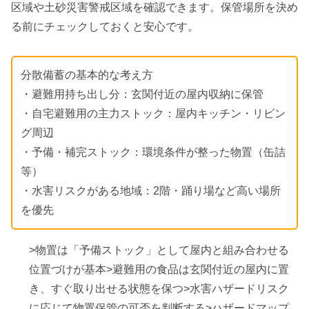
区域や土砂災害警戒区域を確認できます。保管場所を決め
る前にチェックしておくと安心です。
分散備蓄の基本的な考え方
・避難用持ち出し分：玄関付近の屋内収納に保管
・自宅避難用の主力ストック：屋内キッチン・リビン
グ周辺
・予備・補完ストック：環境条件が整った物置（缶詰
等）
・水害リスクがある地域：2階・踊り場など高い場所
を優先
>物置は「予備ストック」として屋内と組み合わせる
位置づけが基本>避難用の食品は玄関付近の屋内に置
き、すぐ取り出せる状態を保つ>水害ハザードリスク
に応じて物置保管の可否を判断する>ハザードマップ