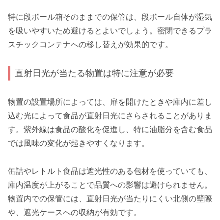
特に段ボール箱そのままでの保管は、段ボール自体が湿気
を吸いやすいため避けるとよいでしょう。密閉できるプラ
スチックコンテナへの移し替えが効果的です。
直射日光が当たる物置は特に注意が必要
物置の設置場所によっては、扉を開けたときや庫内に差し
込む光によって食品が直射日光にさらされることがありま
す。紫外線は食品の酸化を促進し、特に油脂分を含む食品
では風味の変化が起きやすくなります。
缶詰やレトルト食品は遮光性のある包材を使っていても、
庫内温度が上がることで品質への影響は避けられません。
物置内での保管には、直射日光が当たりにくい北側の壁際
や、遮光ケースへの収納が有効です。