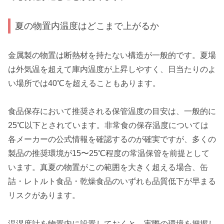
夏の物置内温度はどこまで上がるか
金属製の物置は断熱材を持たない構造が一般的です。夏場
は外気温を超えて庫内温度が上昇しやすく、日当たりのよ
い場所では40℃を超えることもあります。
食品保存において推奨される保管温度の目安は、一般的に
25℃以下とされています。非常食の保存温度については
各メーカーの公式情報を確認するのが確実ですが、多くの
製品の推奨環境が15〜25℃程度の常温保管を前提として
います。真夏の物置がこの範囲を大きく超える場合、缶
詰・レトルト食品・乾燥食品のいずれも品質低下が早まる
リスクがあります。
温湿度計を物置内に設置しておくと、実際の環境を把握し