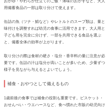
おかゆ・やわらか仕立てのご飯・薄味のおかずなど、大人
用備蓄食品の一部は取り分けて使えます。
缶詰の魚（ツナ・鯖など）やレトルトのスープ類は、量と
味付けを調整すれば幼児の食事に活用できます。大人用と
子ども用を完全に分けず、一部を共用できる食品を選ぶ
と、備蓄全体の効率が上がります。
取り分けの際は食材の硬さ・塩分・香辛料の量に注意が必
要です。缶詰の汁は塩分が高いことが多いため、少量ずつ
様子を見ながら与えるとよいでしょう。
補食・おやつとして備えるもの
1歳前後の食事では補食の役割も重要です。ビスケット・
おせんべい・ウエハースなど、食べ慣れた市販の幼児向け