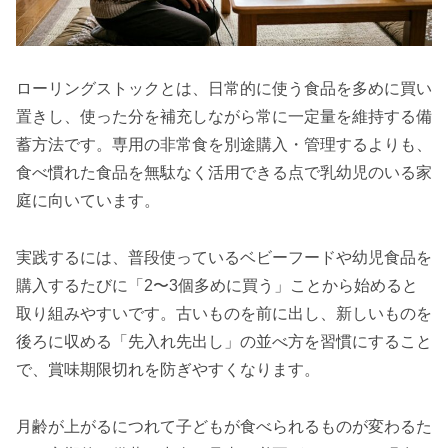
ローリングストックとは、日常的に使う食品を多めに買い
置きし、使った分を補充しながら常に一定量を維持する備
蓄方法です。専用の非常食を別途購入・管理するよりも、
食べ慣れた食品を無駄なく活用できる点で乳幼児のいる家
庭に向いています。
実践するには、普段使っているベビーフードや幼児食品を
購入するたびに「2〜3個多めに買う」ことから始めると
取り組みやすいです。古いものを前に出し、新しいものを
後ろに収める「先入れ先出し」の並べ方を習慣にすること
で、賞味期限切れを防ぎやすくなります。
月齢が上がるにつれて子どもが食べられるものが変わるた