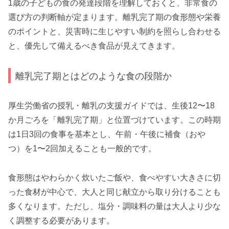
1歳の子どもの食の発達段階を理解しておくと、非常食の
選び方の判断軸が定まります。離乳完了期の食形態や栄養
のポイントと、災害時に生じやすい制約を照らし合わせる
と、優先して備えるべき食品が見えてきます。
離乳完了期とはどのような食の段階か
厚生労働省の授乳・離乳の支援ガイドでは、生後12〜18
か月ごろを「離乳完了期」と位置づけています。この時期
は1日3回の食事を基本とし、午前・午後に補食（おや
つ）を1〜2回加えることも一般的です。
食形態はやわらかく炊いたご飯や、食べやすい大きさに切
った食材が中心で、大人と同じ献立から取り分けることも
多くなります。ただし、塩分・調味料の量は大人より少な
く調整する必要があります。