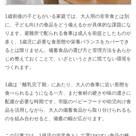
1歳前後の子どもがいる家庭では、大人用の非常食とは別
に、子ども向けの食品をどう備えるかが具体的な課題にな
ります。避難所で配られる食事は成人を前提としたものが
多く、1歳児に必要な食形態や栄養バランスをカバーでき
るとは限りません。備蓄食品の選び方と管理方法をあらか
じめ整えておくことで、いざというときに慌てない環境を
つくれます。
1歳は「離乳完了期」にあたり、大人の食事に近い形態を
食べられるようになる一方、まだ食材の硬さや味の濃さに
配慮が必要な時期です。市販のベビーフードや幼児向け食
品を活用しながら、大人の備蓄食品から取り分けられるも
のを組み合わせると、備蓄の幅が広がります。
この記事では、1歳児の非常食として選びやすい食品の種