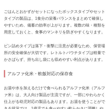
ごはんとおかずがセットになったボックスタイプやセット
タイプの製品は、1食分の栄養バランスをまとめて確保し
やすいため、備蓄の効率が上がります。複数の味・種類を
用意しておくと、食事のマンネリを防ぎやすくなります。
ビン詰めタイプは落下・衝撃に注意が必要なため、保管場
所の安全確保が大切です。レトルトパウチタイプは軽量で
かさばらず、持ち出し袋にも収めやすい利点があります。
アルファ化米・軟飯対応の保存食
お湯や水を加えるだけで食べられるアルファ化米（アルフ
ァ米）は、大人向け製品が主流ですが、一部にやわらかく
仕上がる幼児対応の製品もあります。お湯を使うことがで
きる状況では、1歳児でも食べやすい軟らかさに調整しや