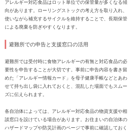
アレルギー対応食品はロット単位での保管量が多くなる傾
向があります。ローリングストックの考え方を取り入れ、
使いながら補充するサイクルを維持することで、長期保管
による廃棄を防ぎやすくなります。
避難所での申告と支援窓口の活用
避難所では受付時に食物アレルギーの有無と対応食品の必
要性を申告することが大切です。事前に申告内容を書き留
めた「アレルギー情報カード」を母子健康手帳などとあわ
せて持ち出し袋に入れておくと、混乱した場面でもスムー
ズに伝えられます。
各自治体によっては、アレルギー対応食品の物資支援や相
談窓口を設けている場合があります。お住まいの自治体の
ハザードマップや防災計画のページで事前に確認しておく