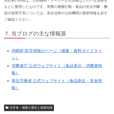
本記事の内容は、公的機関・メーカー公式情報などの一次情報を
もとに整理したものです。実際の避難行動・食品の安全判断・機
器の使用可否については、各自治体や公的機関の最新情報を必ず
ご確認ください。
当ブログの主な情報源
内閣府 防災情報のページ（備蓄・食料ガイドライ
ン）
消費者庁 公式ウェブサイト（食品表示・消費者情
報）
厚生労働省 公式ウェブサイト（食品衛生・安全情
報）
非常食・備蓄の選定と基礎知識