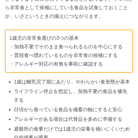
ら非常食として候補にしている食品を試食しておくこと
が、いざというときの備えにつながります。
1歳児の非常食選びの3つの基本
・加熱不要でそのまま食べられるものを中心にする
・普段食べ慣れているものを非常食の候補にする
・アレルギー対応の有無を事前に確認する
1歳は離乳完了期にあたり、やわらかい食形態が基本
ライフライン停止を想定し、加熱不要の食品を優先
する
日頃から食べている食品を備蓄の軸にすると安心
アレルギーがある場合は代替品を多めに準備する
避難所の食事だけでは1歳児の栄養を補いにくいため
自前備蓄が重要