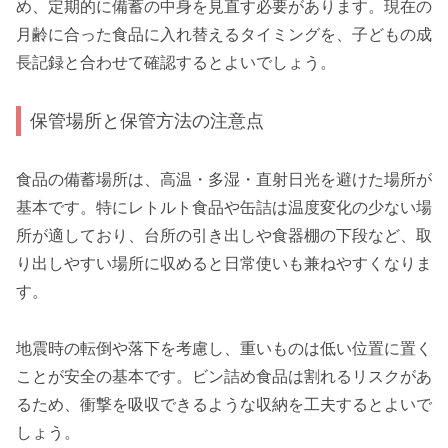
め、定期的に備蓄の中身を見直す必要があります。現在の
月齢に合った食品に入れ替えるタイミングを、子どもの成
長記録と合わせて確認するとよいでしょう。
保管場所と保管方法の注意点
食品の備蓄場所は、高温・多湿・直射日光を避けた場所が
基本です。特にレトルト食品や缶詰は温度変化の少ない場
所が適しており、台所の引き出しや食器棚の下段など、取
り出しやすい場所に収めると日常使いも兼ねやすくなりま
す。
地震時の転倒や落下を考慮し、重いものは低い位置に置く
ことが安全の基本です。ビン詰め食品は割れるリスクがあ
るため、衝撃を吸収できるような収納を工夫するとよいで
しょう。