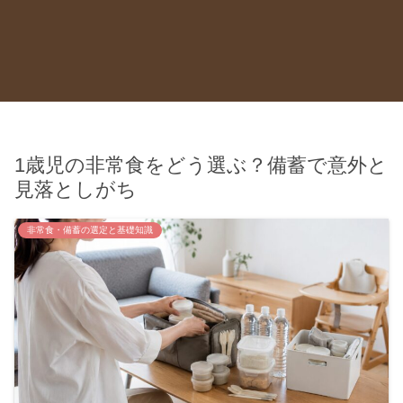
1歳児の非常食をどう選ぶ？備蓄で意外と
見落としがち
非常食・備蓄の選定と基礎知識