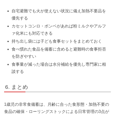
自宅避難でも火が使えない状況に備え加熱不要品を
優先する
カセットコンロ・ボンベがあれば粉ミルクやアルフ
ァ化米にも対応できる
持ち出し袋には子ども食事セットをまとめておく
食べ慣れた食品を備蓄に含めると避難時の食事拒否
を防ぎやすい
食事量が減った場合は水分補給を優先し専門家に相
談する
まとめ
1歳児の非常食備蓄は、月齢に合った食形態・加熱不要の
食品の確保・ローリングストックによる日常管理の3点が