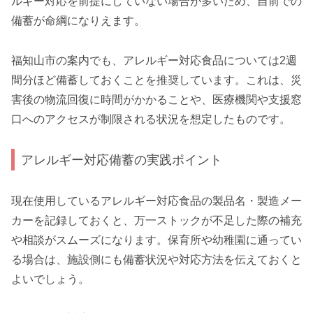
ルギー対応を前提にしていない場合が多いため、自前での
備蓄が命綱になりえます。
福知山市の案内でも、アレルギー対応食品については2週
間分ほど備蓄しておくことを推奨しています。これは、災
害後の物流回復に時間がかかることや、医療機関や支援窓
口へのアクセスが制限される状況を想定したものです。
アレルギー対応備蓄の実践ポイント
現在使用しているアレルギー対応食品の製品名・製造メー
カーを記録しておくと、万一ストックが不足した際の補充
や相談がスムーズになります。保育所や幼稚園に通ってい
る場合は、施設側にも備蓄状況や対応方法を伝えておくと
よいでしょう。