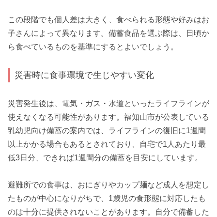
この段階でも個人差は大きく、食べられる形態や好みはお
子さんによって異なります。備蓄食品を選ぶ際は、日頃か
ら食べているものを基準にするとよいでしょう。
災害時に食事環境で生じやすい変化
災害発生後は、電気・ガス・水道といったライフラインが
使えなくなる可能性があります。福知山市が公表している
乳幼児向け備蓄の案内では、ライフラインの復旧に1週間
以上かかる場合もあるとされており、自宅で1人あたり最
低3日分、できれば1週間分の備蓄を目安にしています。
避難所での食事は、おにぎりやカップ麺など成人を想定し
たものが中心になりがちで、1歳児の食形態に対応したも
のは十分に提供されないことがあります。自分で備蓄した