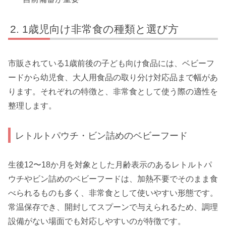
1歳児向け非常食の種類と選び方
市販されている1歳前後の子ども向け食品には、ベビーフ
ードから幼児食、大人用食品の取り分け対応品まで幅があ
ります。それぞれの特徴と、非常食として使う際の適性を
整理します。
レトルトパウチ・ビン詰めのベビーフード
生後12〜18か月を対象とした月齢表示のあるレトルトパ
ウチやビン詰めのベビーフードは、加熱不要でそのまま食
べられるものも多く、非常食として使いやすい形態です。
常温保存でき、開封してスプーンで与えられるため、調理
設備がない場面でも対応しやすいのが特徴です。