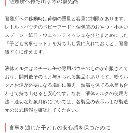
避難所へ持ち出す際の優先品
避難所への移動時は荷物の重量と容量に制限があります。
レトルトパウチのベビーフード・個包装のおやつ・小さい
スプーン・紙皿・ウェットティッシュをひとまとめにした
「子ども食事セット」を持ち出し袋に入れておくと、避難
後すぐに使えます。
液体ミルクはスチール缶や専用パウチのものが市販されて
おり、開封後そのまま与えられる製品もあります。粉ミル
クとお湯が必要になる場面に備え、熱湯を保てる水筒も合
わせて持ち出せると安心です。なお、液体ミルクの使用方
法・適切な対象月齢については、各製品の表示および製造
元の公式情報を確認してください。
食事を通じた子どもの安心感を保つために