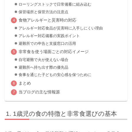
ローリングストックで日常備蓄に組み込む
保管場所と保管方法の注意点
食物アレルギーと災害時の対応
アレルギー対応食品が災害時に入手しにくい理由
アレルギー対応備蓄の実践ポイント
避難所での申告と支援窓口の活用
非常食を使う場面ごとの対応イメージ
自宅避難で火が使えない場合
避難所へ持ち出す際の優先品
食事を通じた子どもの安心感を保つために
まとめ
当ブログの主な情報源
1歳児の食の特徴と非常食選びの基本