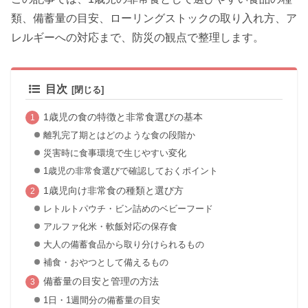
類、備蓄量の目安、ローリングストックの取り入れ方、ア
レルギーへの対応まで、防災の観点で整理します。
目次
1歳児の食の特徴と非常食選びの基本
離乳完了期とはどのような食の段階か
災害時に食事環境で生じやすい変化
1歳児の非常食選びで確認しておくポイント
1歳児向け非常食の種類と選び方
レトルトパウチ・ビン詰めのベビーフード
アルファ化米・軟飯対応の保存食
大人の備蓄食品から取り分けられるもの
補食・おやつとして備えるもの
備蓄量の目安と管理の方法
1日・1週間分の備蓄量の目安