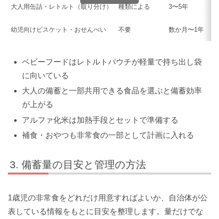
大人用缶詰・レトルト（取り分け）
種類による
3〜5年
幼児向けビスケット・おせんべい
不要
数か月〜1年
ベビーフードはレトルトパウチが軽量で持ち出し袋
に向いている
大人の備蓄と一部共用できる食品を選ぶと備蓄効率
が上がる
アルファ化米は加熱手段とセットで準備する
補食・おやつも非常食の一部として計画に入れる
備蓄量の目安と管理の方法
1歳児の非常食をどれだけ用意すればよいか、自治体が公
表している情報をもとに目安を整理します。量だけでな